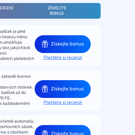
NOCENÍ
ZÍSKEJTE
BONUS
alíček je plně
ro českou měnu
ům umožňuje
Získejte bonus
 bez jakýchkoli
rzi.
Přečtěte si recenzi
kálních platebních
ychlých
odů a populárních
eněženek s
 základě licence
áním peněz.
iltrace slotů
webových stránek.
Získejte bonus
ě vyhledat hry s
 balíček až do
Buy, Megaways
70 FS.
íválcové ovocné
Přečtěte si recenzi
 s každodenními
 s plnou podporou
ramu.
ony zaručuje
r v lobby.
, včetně automatů,
ců i při slabším
í v
sportovních sázek.
pojení na cestách.
onus s otočkami
Získejte bonus
rnostní program