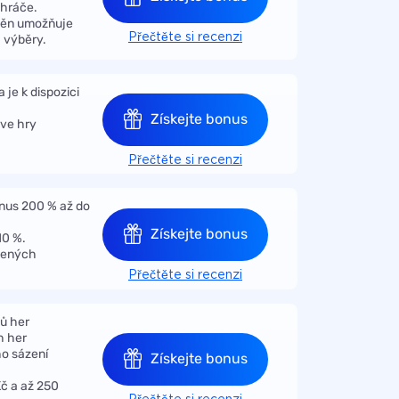
 hráče.
uje aktivní hráče
měn umožňuje
enním
Přečtěte si recenzi
a výběry.
kami bez rizika.
ejména při použití
imalizován pro
 je k dispozici
Získejte bonus
znická podpora je
ive hry
dnictvím online
Přečtěte si recenzi
onus 200 % až do
Získejte bonus
10 %.
íbených
Přečtěte si recenzi
ů her
h her
o sázení
Získejte bonus
č a až 250