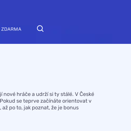
 ZDARMA
 nové hráče a udrží si ty stálé. V České
Pokud se teprve začínáte orientovat v
až po to, jak poznat, že je bonus