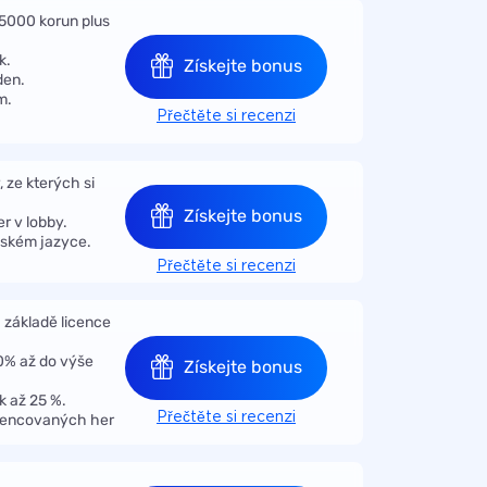
r v lobby.
 5000 korun plus
sportovní sázky.
í v
k.
Získejte bonus
den.
m.
Přečtěte si recenzi
čnými krupiéry.
.
měnách.
, ze kterých si
Získejte bonus
r v lobby.
eském jazyce.
Přečtěte si recenzi
 základě licence
0% až do výše
Získejte bonus
 až 25 %.
Přečtěte si recenzi
icencovaných her
čnými krupiéry.
ptoměnách.