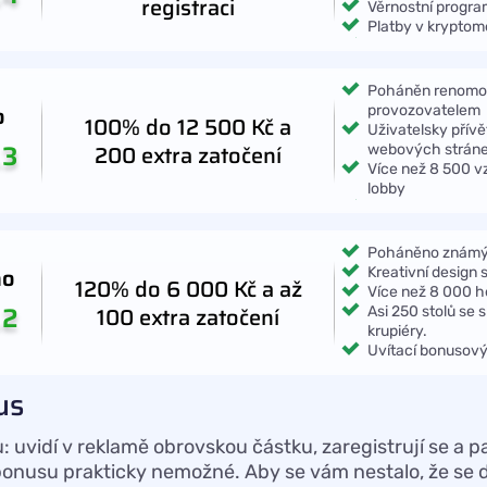
registraci
Věrnostní progr
Platby v krypto
Podpora češtiny
Poháněn renom
o
provozovatelem
100% do 12 500 Kč a
Uživatelsky přívě
.3
200 extra zatočení
webových strán
Více než 8 500 vz
lobby
Uvítací bonus až 
200 FS
Několik týdenníc
Poháněno známý
Plná lokalizace p
no
Kreativní design 
120% do 6 000 Kč a až
češtiny
Více než 8 000 he
Možnost používat
.2
100 extra zatočení
Asi 250 stolů se
kryptoměny
krupiéry.
Uvítací bonusový
000 Kč + 300 FS
Dva týdenní cas
us
Kompletní lokaliz
Možnost plateb 
uvidí v reklamě obrovskou částku, zaregistrují se a pa
onusu prakticky nemožné. Aby se vám nestalo, že se do 