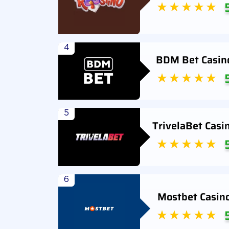
4
BDM Bet Casin
5
TrivelaBet Casi
6
Mostbet Casin