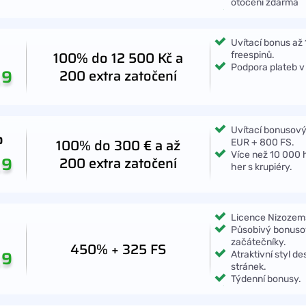
otočení zdarma
Bonusy a věrnost
stálé zákazníky
Uvítací bonus až
100% do 12 500 Kč a
freespinů.
Podpora plateb 
.9
200 extra zatočení
Uvítací bonusový
o
100% do 300 € a až
EUR + 800 FS.
Více než 10 000 
.9
200 extra zatočení
her s krupiéry.
Licence Nizozems
Působivý bonusov
začátečníky.
450% + 325 FS
.9
Atraktivní styl 
stránek.
Týdenní bonusy.
Věrnostní progr
výhodami.