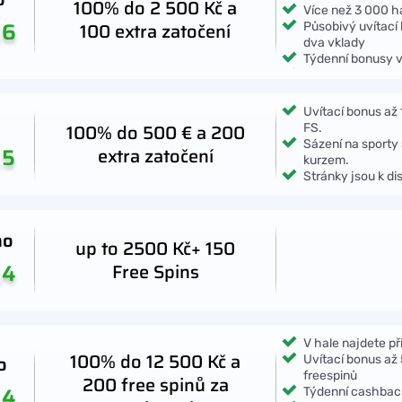
100% do 2 500 Kč a
Více než 3 000 h
.6
100 extra zatočení
Působivý uvítací
dva vklady
Týdenní bonusy v
Věrnostní progra
bonusy
Podpora oblíben
Uvítací bonus až
metod
100% do 500 € a 200
FS.
Sázení na sporty
.5
extra zatočení
kurzem.
Stránky jsou k dis
no
up to 2500 Kč+ 150
.4
Free Spins
V hale najdete př
100% do 12 500 Kč a
o
Uvítací bonus až
freespinů
200 free spinů za
.4
Týdenní cashbac