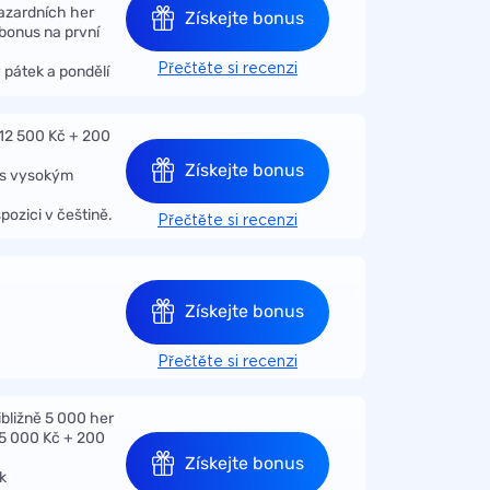
azardních her
Získejte bonus
 bonus na první
Přečtěte si recenzi
 pátek a pondělí
m s exkluzivními
ých platebních
 12 500 Kč + 200
Získejte bonus
 s vysokým
pozici v češtině.
Přečtěte si recenzi
Získejte bonus
Přečtěte si recenzi
ibližně 5 000 her
 5 000 Kč + 200
Získejte bonus
k