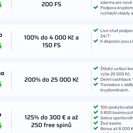
5
200 FS
zdarma pro nové
„Lair VIP“ odměň
Podpora krypto
pravidelným týd
rychlejší vklady 
cashbackem a sáz
Rychlé výplaty, z
kryptoměn.
Web je dobře opt
Live chat podpora
o
mobilní zařízení.
100% do 4 000 Kč a
24/7
Nepřetržitá záka
K dispozici jsou L
5
150 FS
dostupná prostře
chatu a e-mailu.
Štědrý uvítací b
no
výše 25 000 Kč.
200% do 25 000 Kč
Denní cashback 
5
Transakce v obl
kryptoměnách.
100 poskytovatel
o
5 800 kasinovýc
125% do 300 € a až
Sekce sportovníh
5
250 free spinů
Živé kasino
Bonus až 8 000 K