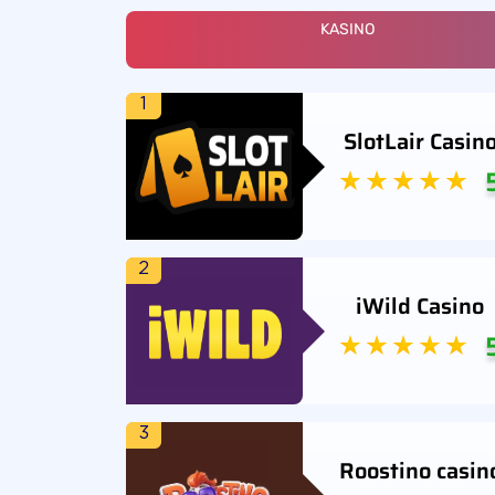
KASINO
1
SlotLair Casin
2
iWild Casino
3
Roostino casin