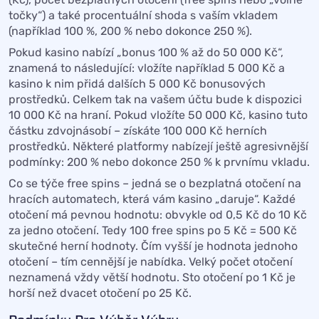
točky“) a také procentuální shoda s vaším vkladem
(například 100 %, 200 % nebo dokonce 250 %).
Pokud kasino nabízí „bonus 100 % až do 50 000 Kč“,
znamená to následující: vložíte například 5 000 Kč a
kasino k nim přidá dalších 5 000 Kč bonusových
prostředků. Celkem tak na vašem účtu bude k dispozici
10 000 Kč na hraní. Pokud vložíte 50 000 Kč, kasino tuto
částku zdvojnásobí – získáte 100 000 Kč herních
prostředků. Některé platformy nabízejí ještě agresivnější
podmínky: 200 % nebo dokonce 250 % k prvnímu vkladu.
Co se týče free spins – jedná se o bezplatná otočení na
hracích automatech, která vám kasino „daruje“. Každé
otočení má pevnou hodnotu: obvykle od 0,5 Kč do 10 Kč
za jedno otočení. Tedy 100 free spins po 5 Kč = 500 Kč
skutečné herní hodnoty. Čím vyšší je hodnota jednoho
otočení – tím cennější je nabídka. Velký počet otočení
neznamená vždy větší hodnotu. Sto otočení po 1 Kč je
horší než dvacet otočení po 25 Kč.