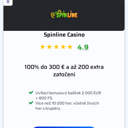
8
Spinline Casino
4.9
100% do 300 € a až 200 extra
zatočení
Uvítací bonusový balíček 2 000 EUR
+ 800 FS.
Více než 10 000 her, včetně živých
her s krupiéry.