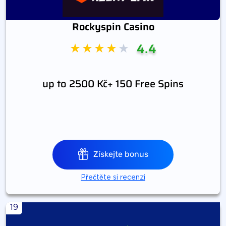
Rockyspin Casino
4.4
up to 2500 Kč+ 150 Free Spins
Získejte bonus
Přečtěte si recenzi
19