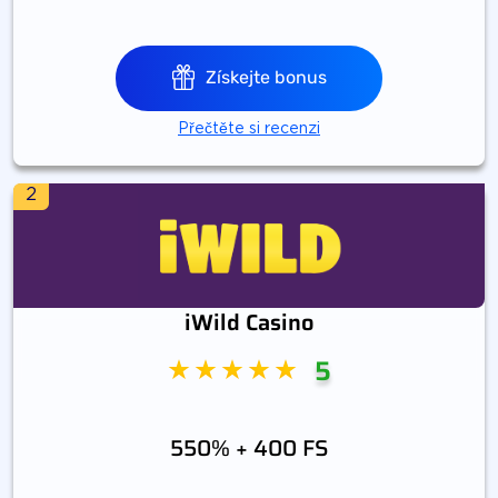
převodů a populárních
elektronických peněženek s
okamžitým připsáním peněz.
Unikátní systém filtrace slotů
Získejte bonus
umožňuje okamžitě vyhledat hry s
funkcemi Bonus Buy, Megaways
Přečtěte si recenzi
nebo klasické tříválcové ovocné
automaty.
Moderní rozhraní s plnou podporou
pro mobilní telefony zaručuje
2
plynulé točení válců i při slabším
internetovém připojení na cestách.
Inteligentský věrnostní program
„Lair VIP“ odměňuje aktivní hráče
pravidelným týdenním cashbackem
a sázkami bez rizika.
iWild Casino
5
550% + 400 FS