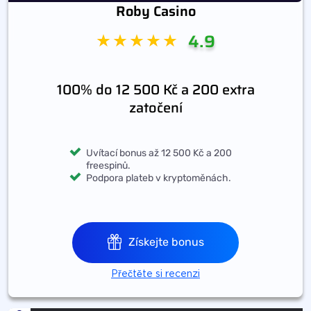
Roby Casino
4.9
100% do 12 500 Kč a 200 extra
zatočení
Uvítací bonus až 12 500 Kč a 200
freespinů.
Podpora plateb v kryptoměnách.
Získejte bonus
Přečtěte si recenzi