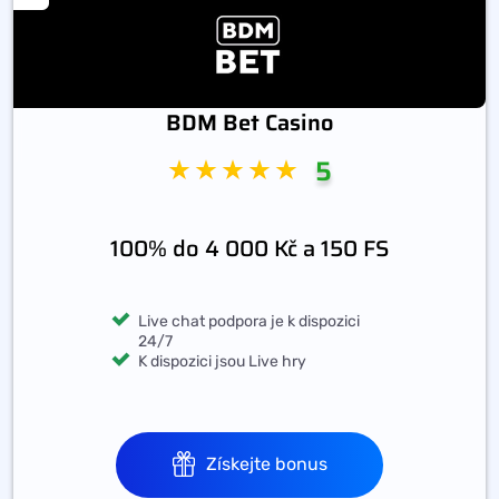
BDM Bet Casino
5
100% do 4 000 Kč a 150 FS
Live chat podpora je k dispozici
24/7
K dispozici jsou Live hry
Získejte bonus