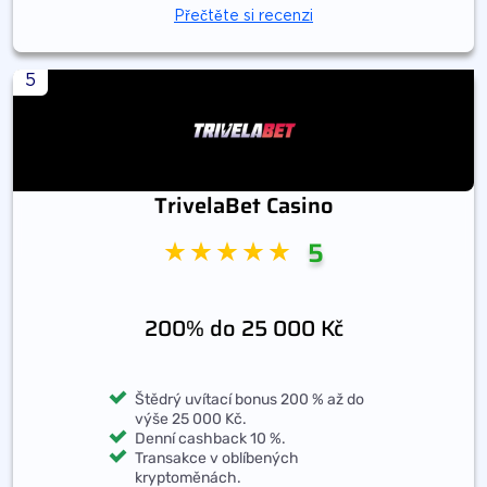
Přečtěte si recenzi
5
TrivelaBet Casino
5
200% do 25 000 Kč
Štědrý uvítací bonus 200 % až do
výše 25 000 Kč.
Denní cashback 10 %.
Transakce v oblíbených
kryptoměnách.