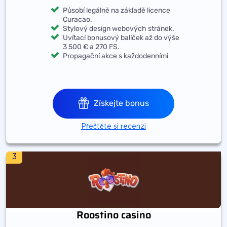
Působí legálně na základě licence
Curacao.
Stylový design webových stránek.
Uvítací bonusový balíček až do výše
3 500 € a 270 FS.
Propagační akce s každodenními
odměnami.
Výhody VIP programu.
Více než 8 000 her v lobby.
Podpora transakcí v kryptoměnách.
Získejte bonus
Přečtěte si recenzi
3
Roostino casino