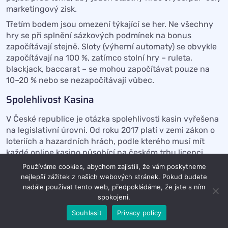
marketingový zisk.
Třetím bodem jsou omezení týkající se her. Ne všechny
hry se při splnění sázkových podmínek na bonus
započítávají stejně. Sloty (výherní automaty) se obvykle
započítávají na 100 %, zatímco stolní hry – ruleta,
blackjack, baccarat – se mohou započítávat pouze na
10–20 % nebo se nezapočítávají vůbec.
Spolehlivost Kasina
V České republice je otázka spolehlivosti kasin vyřešena
na legislativní úrovni. Od roku 2017 platí v zemi zákon o
loteriích a hazardních hrách, podle kterého musí mít
každé online kasino působící na českém trhu licenci
Ministerstva financí České republiky. Existují také kasina
Používáme cookies, abychom zajistili, že vám poskytneme
s mezinárodními renomovanými licencemi, která rovněž
nejlepší zážitek z našich webových stránek. Pokud budete
nabízejí nejvyšší úroveň bezpečnosti.
nadále používat tento web, předpokládáme, že jste s ním
spokojeni.
Proč je to důležité právě pro vás jako hráče? Protože
licencované kasino je povinno vyplácet výhry,
Souhlasit
Privacy policy
uchovávat vaše osobní údaje v souladu s GDPR,