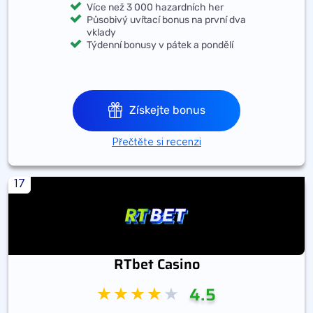
Více než 3 000 hazardních her
Působivý uvítací bonus na první dva
vklady
Týdenní bonusy v pátek a pondělí
Věrnostní program s exkluzivními
bonusy
Podpora oblíbených platebních
metod
Získejte bonus
Přečtěte si recenzi
17
RTbet Casino
4.5