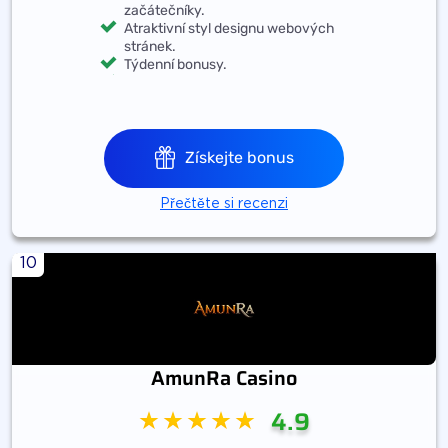
začátečníky.
Atraktivní styl designu webových
stránek.
Týdenní bonusy.
Věrnostní program se značnými
výhodami.
Více než 7 000 her v lobby.
Vysoké kurzy na sportovní sázky.
Podpora transakcí v kryptoměnách.
Získejte bonus
Přečtěte si recenzi
10
AmunRa Casino
4.9