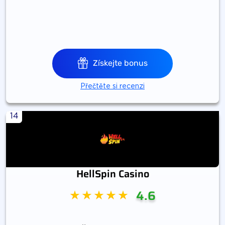
Získejte bonus
Přečtěte si recenzi
14
HellSpin Casino
4.6