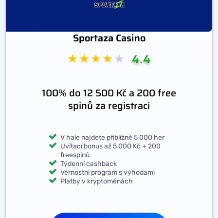
Sportaza Casino
4.4
100% do 12 500 Kč a 200 free
spinů za registraci
V hale najdete přibližně 5 000 her
Uvítací bonus až 5 000 Kč + 200
freespinů
Týdenní cashback
Věrnostní program s výhodami
Platby v kryptoměnách
Podpora češtiny