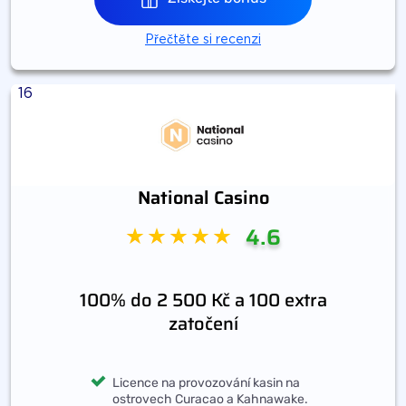
Přečtěte si recenzi
16
National Casino
4.6
100% do 2 500 Kč a 100 extra
zatočení
Licence na provozování kasin na
ostrovech Curacao a Kahnawake.