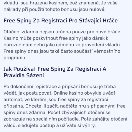
vkladu jsou hrazena kasinem, což znamená, že vaše
náklady při použití tohoto bonusu jsou nulové.
Free Spiny Za Registraci Pro Stávající Hráče
Otáčení zdarma nejsou určena pouze pro nové hráče.
Kasino může poskytnout free spiny jako dárek k
narozeninám nebo jako odměnu za provedení vkladu.
Free spiny dnes jsou také často součástí věrnostního
programu.
Jak Používat Free Spiny Za Registraci A
Pravidla Sázení
Po dokončení registrace a připsání bonusu je třeba
vědět, jak postupovat. Online kasino obvykle uvádí
automat, ve kterém jsou free spiny za registraci
připsána. Chcete-li začít, načtěte hru s připsanými free
spiny dnes zdarma. Počet zbývajících otočení se
zobrazuje na speciálním počítadle. Poté zahájíte otočení
válců, sledujete postup a užíváte si výhry.