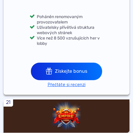
Poháněn renomovaným
provozovatelem
Uživatelsky přívětivá struktura
webových stránek
Více než 8 500 vzrušujících her v
lobby
Uvítací bonus až 12 500 Kč plus 200
FS
Několik týdenních bonusů
Plná lokalizace platformy do češtiny
Možnost používat k platbám
Získejte bonus
kryptoměny
Přečtěte si recenzi
21