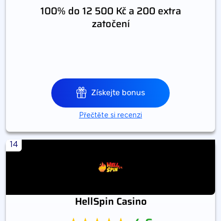
100% do 12 500 Kč a 200 extra
zatočení
Získejte bonus
Přečtěte si recenzi
14
HellSpin Casino