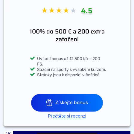
4.5
100% do 500 € a 200 extra
zatočení
Uvítací bonus až 12 500 Kč + 200
FS.
Sázení na sporty s vysokým kurzem.
Stránky jsou k dispozici v češtině.
Získejte bonus
Přečtěte si recenzi