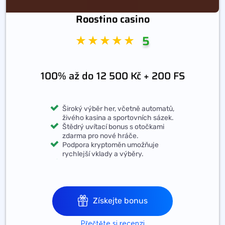
Roostino casino
5
100% až do 12 500 Kč + 200 FS
Široký výběr her, včetně automatů,
živého kasina a sportovních sázek.
Štědrý uvítací bonus s otočkami
zdarma pro nové hráče.
Podpora kryptoměn umožňuje
rychlejší vklady a výběry.
Rychlé výplaty, zejména při použití
kryptoměn.
Web je dobře optimalizován pro
mobilní zařízení.
Nepřetržitá zákaznická podpora je
Získejte bonus
dostupná prostřednictvím online
chatu a e-mailu.
Přečtěte si recenzi