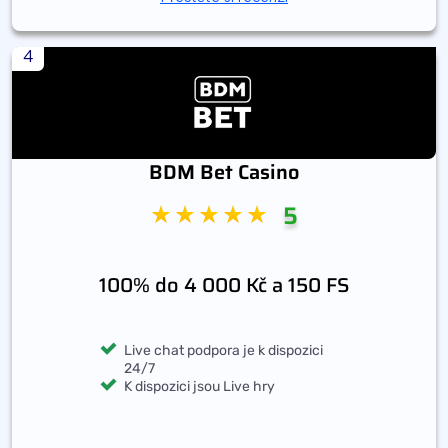
4
BDM Bet Casino
5
100% do 4 000 Kč a 150 FS
Live chat podpora je k dispozici
24/7
K dispozici jsou Live hry