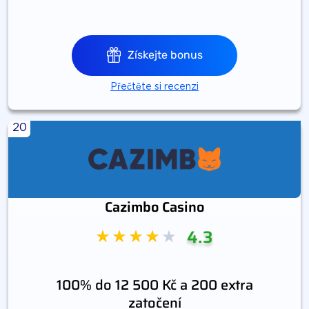
Podpora češtiny
Získejte bonus
Přečtěte si recenzi
20
Cazimbo Casino
4.3
100% do 12 500 Kč a 200 extra
zatočení