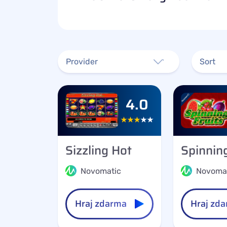
Provider
Sort
4.0
Sizzling Hot
Spinning
Novomatic
Novoma
Hraj zdarma
Hraj zd