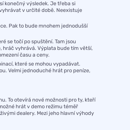
í konečný výsledek. Je třeba si
 vyhrávat v určité době. Neexistuje
práce. Pak to bude mnohem jednodušší
eré se točí po spuštění. Tam jsou
, hráč vyhrává. Výplata bude tím větší,
 omezení času a ceny.
inací, které se mohou vypadávat.
rou. Velmi jednoduché hrát pro peníze,
u. To otevírá nové možnosti pro ty, kteří
je možné hrát v demo režimu téměř
živými dealery. Mezi jeho hlavní výhody