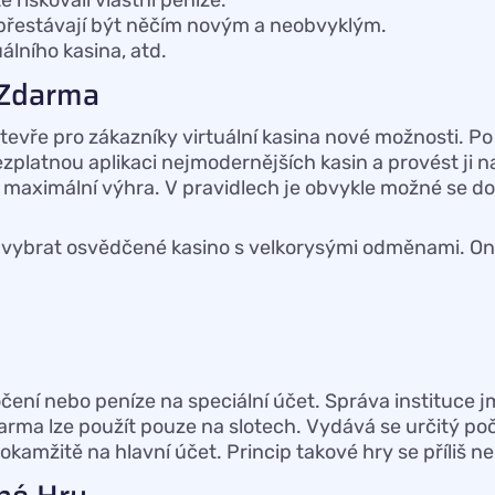
 riskovali vlastní peníze.
přestávají být něčím novým a neobvyklým.
lního kasina, atd.
 Zdarma
evře pro zákazníky virtuální kasina nové možnosti. Po 
platnou aplikaci nejmodernějších kasin a provést ji n
ko maximální výhra. V pravidlech je obvykle možné se d
si vybrat osvědčené kasino s velkorysými odměnami. O
očení nebo peníze na speciální účet. Správa instituce j
arma lze použít pouze na slotech. Vydává se určitý po
kamžitě na hlavní účet. Princip takové hry se příliš nel