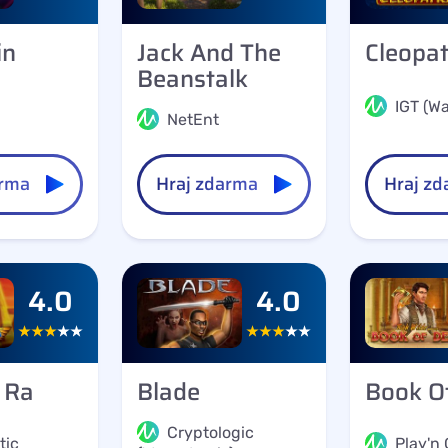
in
Jack And The
Cleopa
Beanstalk
IGT (W
NetEnt
arma
Hraj zdarma
Hraj z
4.0
4.0
 Ra
Blade
Book O
Cryptologic
tic
Play'n