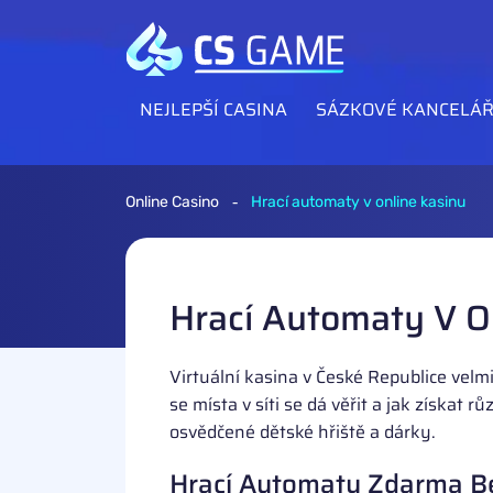
NEJLEPŠÍ CASINA
SÁZKOVÉ KANCELÁ
-
Online Casino
Hrací automaty v online kasinu
Hrací Automaty V O
Virtuální kasina v České Republice velmi
se místa v síti se dá věřit a jak získat
osvědčené dětské hřiště a dárky.
Hrací Automaty Zdarma Be