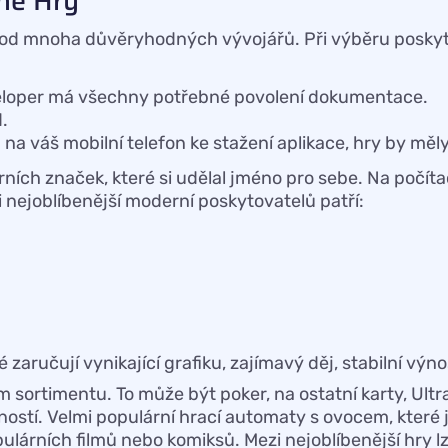
né Hry
e od mnoha důvěryhodných vývojářů. Při výběru poskyt
veloper má všechny potřebné povolení dokumentace.
.
a váš mobilní telefon ke stažení aplikace, hry by měl
ích značek, které si udělal jméno pro sebe. Na počíta
 nejoblíbenější moderní poskytovatelů patří:
zaručují vynikající grafiku, zajímavý děj, stabilní výno
sortimentu. To může být poker, na ostatní karty, Ultra 
tností. Velmi populární hrací automaty s ovocem, které 
pulárních filmů nebo komiksů. Mezi nejoblíbenější hry l