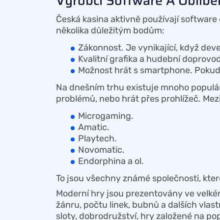
Výrobci Software A Oblíbe
Česká kasina aktivně používají softwar
několika důležitým bodům:
Zákonnost. Je vynikající, když de
Kvalitní grafika a hudební doprovod
Možnost hrát s smartphone. Pokud n
Na dnešním trhu existuje mnoho populárn
problémů, nebo hrát přes prohlížeč. Mezi
Microgaming.
Amatic.
Playtech.
Novomatic.
Endorphina a ol.
To jsou všechny známé společnosti, které 
Moderní hry jsou prezentovány ve velkém 
žánru, počtu linek, bubnů a dalších vlas
sloty, dobrodružství, hry založené na po