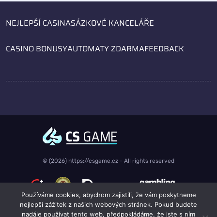
NEJLEPŠÍ CASINA
SÁZKOVÉ KANCELÁŘE
CASINO BONUSY
AUTOMATY ZDARMA
FEEDBACK
© (2026) https://csgame.cz - All rights reserved
Používáme cookies, abychom zajistili, že vám poskytneme
nejlepší zážitek z našich webových stránek. Pokud budete
nadále používat tento web, předpokládáme, že jste s ním