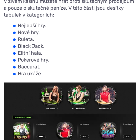
V živém kasinu můžete hrát proti skutečným prodejcům
a pouze o skutečné peníze. V této části jsou desítky
tabulek v kategoriích:
Nejlepší hry.
Nové hry.
Ruleta.
Black Jack.
Elitní hala.
Pokerové hry.
Baccarat.
Hra ukáže.