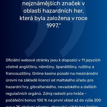
nejznámějších značek v
oblasti hazardních her,
která byla založena v roce
1997.
Oficiální webové stránky jsou k dispozici v 11 jazycích
včetně angličtiny, němčiny, španělštiny, ruštiny a
francouzštiny. Online kasino působí na mezinárodní
úrovni na základě licencí od maltského úřadu pro
hazardní hry, gibraltarského, nevadského a dalších
regulačních orgánů. Zdroj radosti pro hráče -
počáteční bonus 100 % na první vklad až do výše 200
eur a 25 otočení zdarma, obrovský výběr her (online