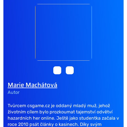
Marie Machátová
Autor
Tvůrcem csgame.cz je oddaný mladý muž, jehož
životním cílem bylo prozkoumat tajemství odvětví
hazardních her online. Ještě jako studentka začala v
roce 2010 psát články o kasinech. Díky svým