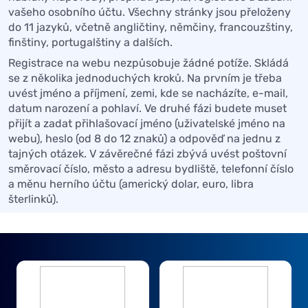
vašeho osobního účtu. Všechny stránky jsou přeloženy
do 11 jazyků, včetně angličtiny, němčiny, francouzštiny,
finštiny, portugalštiny a dalších.
Registrace na webu nezpůsobuje žádné potíže. Skládá
se z několika jednoduchých kroků. Na prvním je třeba
uvést jméno a příjmení, zemi, kde se nacházíte, e-mail,
datum narození a pohlaví. Ve druhé fázi budete muset
přijít a zadat přihlašovací jméno (uživatelské jméno na
webu), heslo (od 8 do 12 znaků) a odpověď na jednu z
tajných otázek. V závěrečné fázi zbývá uvést poštovní
směrovací číslo, město a adresu bydliště, telefonní číslo
a měnu herního účtu (americký dolar, euro, libra
šterlinků).