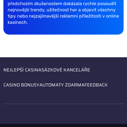
předchozím zkušenostem dokázala rychle posoudit
nejnovější trendy, užitečnost her a objevit všechny
tipy nebo nejzajímavější reklamní příležitosti v online
kasinech.
NEJLEPŠÍ CASINA
SÁZKOVÉ KANCELÁŘE
CASINO BONUSY
AUTOMATY ZDARMA
FEEDBACK