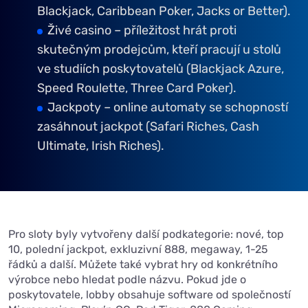
Blackjack, Caribbean Poker, Jacks or Better).
Živé casino – příležitost hrát proti
skutečným prodejcům, kteří pracují u stolů
ve studiích poskytovatelů (Blackjack Azure,
Speed ​​Roulette, Three Card Poker).
Jackpoty – online automaty se schopností
zasáhnout jackpot (Safari Riches, Cash
Ultimate, Irish Riches).
Pro sloty byly vytvořeny další podkategorie: nové, top
10, polední jackpot, exkluzivní 888, megaway, 1-25
řádků a další. Můžete také vybrat hry od konkrétního
výrobce nebo hledat podle názvu. Pokud jde o
poskytovatele, lobby obsahuje software od společností