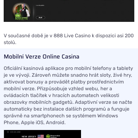
V současné době je v 888 Live Casino k dispozici asi 200
stolů.
Mobilní Verze Online Casina
Oficiální kasinová aplikace pro mobilní telefony a tablety
je ve vývoji. Zároveň můžete snadno hrát sloty, živé hry,
aktivovat bonusy a provádět platby prostřednictvím
mobilní verze. Přizpůsobuje vzhled webu, her a
ovládacích tlačítek v hracích automatech velikosti
obrazovky mobilních gadgetů. Adaptivní verze se načte
automaticky bez instalace dalších programů a funguje
správně na smartphonech se systémem Windows
Phone, Apple iOS, Android.