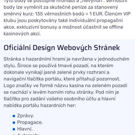
Tyto body se postupně hromadí a „nevyhoří“. Věrnostní
body lze vyměnit za skutečné peníze za stanovený
směnný kurz: 135 věrnostních bodů = 1 EUR. Členům VIP
klubu jsou poskytovány také individuální propagační
akce, exkluzivní bonusy a možnost účastnit se offline
kasinových akcí.
Oficiální Design Webových Stránek
Stránka s hazardními hrami je navržena v jednoduchém
stylu. Široce se používá tmavé pozadí, na kterém
dokonale vynikají jasně zelené prvky rozhraní a
navigační tlačítka portálu, které přitahují pozornost.
Logo značky ve formě názvu kasina na zeleném pozadí
se nachází v levém horním rohu stránky. Pod ním je
tlačítko pro zadání vašeho osobního účtu a hlavní
nabídka portálu hazardních her:
Zprávy.
Propagace.
Hlavní.