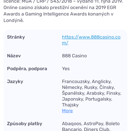
licence: MGA / CRP / 543/2018 – vydáno 11. října 2019.
Online casino získalo prestižní ocenění na 2019 EGR
Awards a Gaming Intelligence Awards konaných v
Londýně.
Stránky
https://www.888casino.co
m/
Název
888 Casino
Podpěra, podpora
Yes
Jazyky
Francouzsky, Anglicky,
Německy, Rusky, Čínsky,
Španělsky, Arabsky, Finsky,
Japonsky, Portugalsky,
Thajsky
More
Způsoby platby
Abaqoos, AstroPay, Boleto
Bancario, Diners Club,