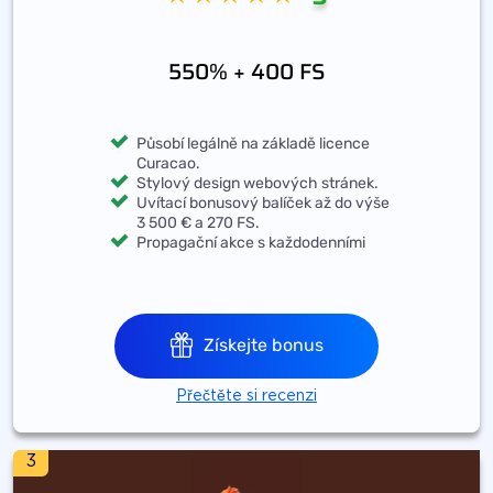
550% + 400 FS
Působí legálně na základě licence
Curacao.
Stylový design webových stránek.
Uvítací bonusový balíček až do výše
3 500 € a 270 FS.
Propagační akce s každodenními
odměnami.
Výhody VIP programu.
Více než 8 000 her v lobby.
Podpora transakcí v kryptoměnách.
Získejte bonus
Přečtěte si recenzi
3