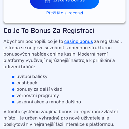
Přečtěte si recenzi
Co Je To Bonus Za Registraci
Abychom pochopili, co je to
casino bonus
za registraci,
je třeba se nejprve seznámit s obecnou strukturou
bonusových nabídek online kasin. Moderní herní
platformy využívají nejrůznější nástroje k přilákání a
udržení hráčů:
uvítací balíčky
cashback
bonusy za další vklad
věrnostní programy
sezónní akce a mnoho dalšího
V tomto systému zaujímá bonus za registraci zvláštní
místo – je určen výhradně pro nové uživatele a je
poskytován v nejranější fázi interakce s platformou,