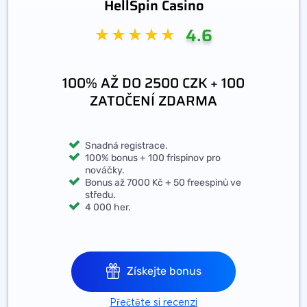
HellSpin Casino
4.6
100% AŽ DO 2500 CZK + 100
ZATOČENÍ ZDARMA
Snadná registrace.
100% bonus + 100 frispinov pro
nováčky.
Bonus až 7000 Kč + 50 freespinů ve
středu.
4 000 her.
Vysoké limity pro výběr.
Získejte bonus
Přečtěte si recenzi