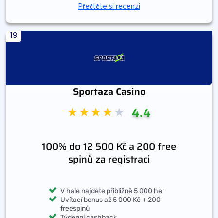
Přečtěte si recenzi
19
Sportaza Casino
4.4
100% do 12 500 Kč a 200 free
spinů za registraci
V hale najdete přibližně 5 000 her
Uvítací bonus až 5 000 Kč + 200
freespinů
Týdenní cashback