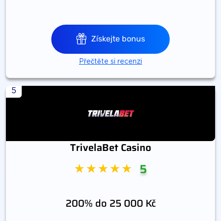
Získejte bonus
Přečtěte si recenzi
5
TrivelaBet Casino
5
200% do 25 000 Kč