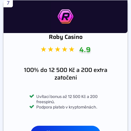
7
Roby Casino
4.9
100% do 12 500 Kč a 200 extra
zatočení
Uvítací bonus až 12 500 Kč a 200
freespinů.
Podpora plateb v kryptoměnách.