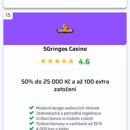
15
5Gringos Casino
4.6
50% do 25 000 Kč a až 100 extra
zatočení
Moderní design webových stránek
Jednoduchá a pohodlná registrace
Uvítací bonus si můžete vybrat
Týdenní bonusy a cashback až 25 %
4 000 her v lobby