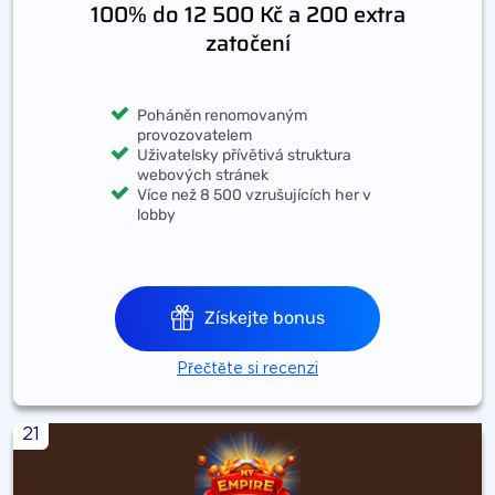
100% do 12 500 Kč a 200 extra
zatočení
Poháněn renomovaným
provozovatelem
Uživatelsky přívětivá struktura
webových stránek
Více než 8 500 vzrušujících her v
lobby
Uvítací bonus až 12 500 Kč plus 200
FS
Několik týdenních bonusů
Plná lokalizace platformy do češtiny
Možnost používat k platbám
Získejte bonus
kryptoměny
Přečtěte si recenzi
21