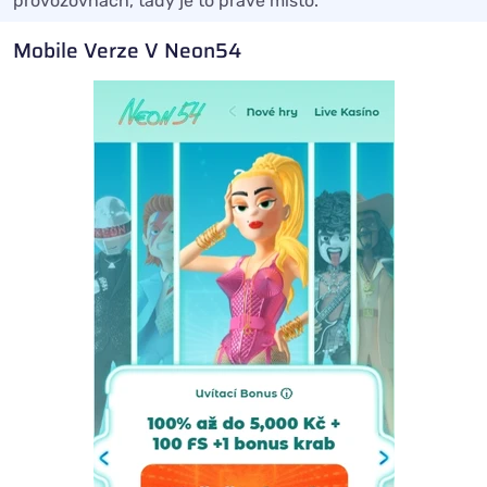
provozovnách, tady je to pravé místo.
Mobile Verze V Neon54