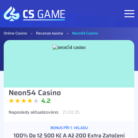
-
-
Online Casino
Recenze kasina
Neon54 Casino
Neon54 Casino
4.2
Naposledy aktualizováno:
21.02.25
BONUS PŘI 1. VKLADU
100% Do 12 500 Kč A Až 200 Extra Zatočení