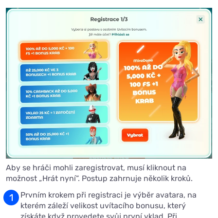
Aby se hráči mohli zaregistrovat, musí kliknout na
možnost „Hrát nyní“. Postup zahrnuje několik kroků.
Prvním krokem při registraci je výběr avatara, na
kterém záleží velikost uvítacího bonusu, který
získáte když provedete svůj první vklad. Při