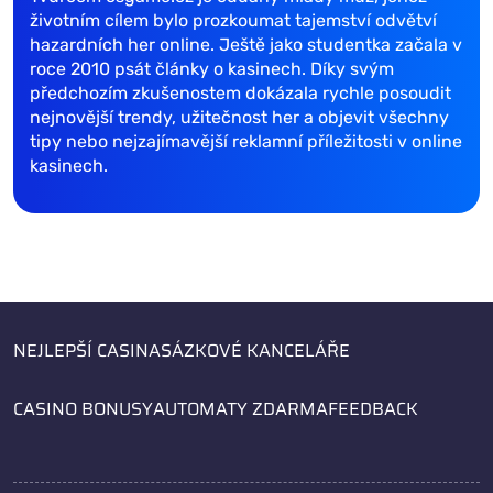
životním cílem bylo prozkoumat tajemství odvětví
hazardních her online. Ještě jako studentka začala v
roce 2010 psát články o kasinech. Díky svým
předchozím zkušenostem dokázala rychle posoudit
nejnovější trendy, užitečnost her a objevit všechny
tipy nebo nejzajímavější reklamní příležitosti v online
kasinech.
NEJLEPŠÍ CASINA
SÁZKOVÉ KANCELÁŘE
CASINO BONUSY
AUTOMATY ZDARMA
FEEDBACK