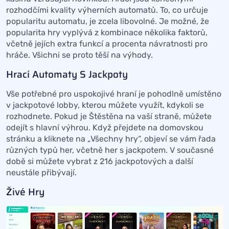
rozhodčími kvality výherních automatů. To, co určuje
popularitu automatu, je zcela libovolné. Je možné, že
popularita hry vyplývá z kombinace několika faktorů,
včetně jejích extra funkcí a procenta návratnosti pro
hráče. Všichni se proto těší na výhody.
Hrací Automaty S Jackpoty
Vše potřebné pro uspokojivé hraní je pohodlně umístěno
v jackpotové lobby, kterou můžete využít, kdykoli se
rozhodnete. Pokud je Štěstěna na vaší straně, můžete
odejít s hlavní výhrou. Když přejdete na domovskou
stránku a kliknete na „Všechny hry“, objeví se vám řada
různých typů her, včetně her s jackpotem. V současné
době si můžete vybrat z 216 jackpotových a další
neustále přibývají.
Živé Hry