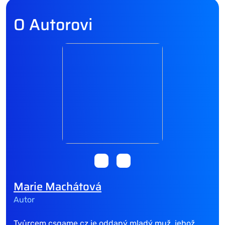
O Autorovi
Marie Machátová
Autor
Tvůrcem csgame.cz je oddaný mladý muž, jehož