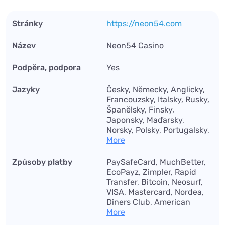
Stránky
https://neon54.com
Název
Neon54 Casino
Podpěra, podpora
Yes
Jazyky
Česky, Německy, Anglicky,
Francouzsky, Italsky, Rusky,
Španělsky, Finsky,
Japonsky, Maďarsky,
Norsky, Polsky, Portugalsky,
Turecky
More
Způsoby platby
PaySafeCard, MuchBetter,
EcoPayz, Zimpler, Rapid
Transfer, Bitcoin, Neosurf,
VISA, Mastercard, Nordea,
Diners Club, American
Express, Boleto Bancario,
More
AstroPay, SIRU,