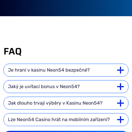
FAQ
Je hraní v kasinu Neon54 bezpečné?
Jaký je uvítací bonus v Neon54?
Jak dlouho trvají výběry v Kasinu Neon54?
Lze Neon54 Casino hrát na mobilním zařízení?