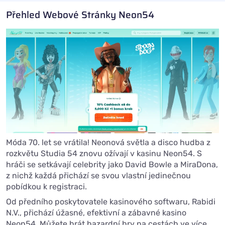
Přehled Webové Stránky Neon54
Móda 70. let se vrátila! Neonová světla a disco hudba z
rozkvětu Studia 54 znovu ožívají v kasinu Neon54. S
hráči se setkávají celebrity jako David Bowle a MiraDona,
z nichž každá přichází se svou vlastní jedinečnou
pobídkou k registraci.
Od předního poskytovatele kasinového softwaru, Rabidi
N.V., přichází úžasné, efektivní a zábavné kasino
Neon54. Můžete hrát hazardní hry na cestách ve více