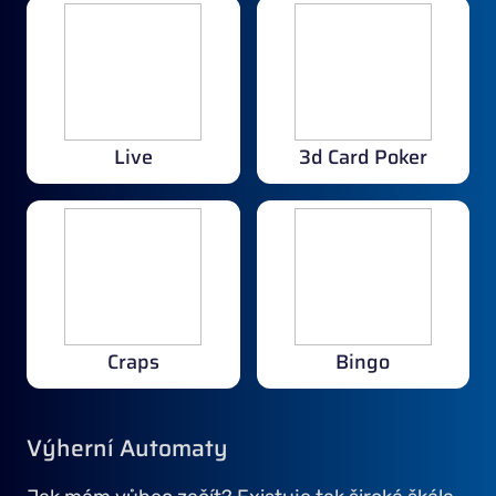
Live
3d Card Poker
Craps
Bingo
Výherní Automaty