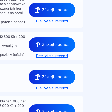
ao a Kahnawake.
azardních her
Získejte bonus
 bonus na první
Přečtěte si recenzi
 pátek a pondělí
m s exkluzivními
ých platebních
 12 500 Kč + 200
Získejte bonus
 s vysokým
pozici v češtině.
Přečtěte si recenzi
Získejte bonus
Přečtěte si recenzi
ibližně 5 000 her
 5 000 Kč + 200
Získejte bonus