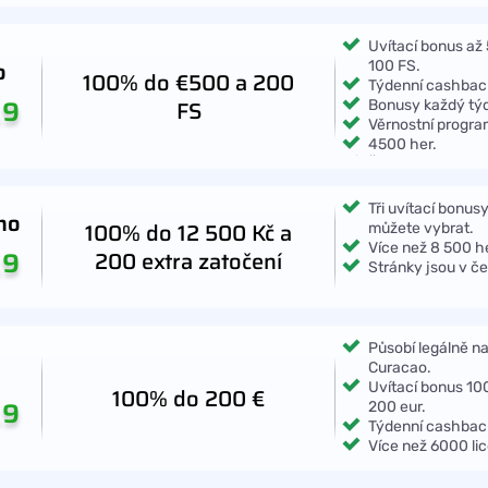
Věrnostní progr
výhodami.
Více než 7 000 he
Uvítací bonus až
Vysoké kurzy na 
o
100 FS.
100% do €500 a 200
Podpora transakc
Týdenní cashbac
kryptoměnách.
.9
FS
Bonusy každý tý
Věrnostní progra
4500 her.
Živé hry se skute
Sportovní sázení
Platby v krypto
Tři uvítací bonusy
no
100% do 12 500 Kč a
můžete vybrat.
Více než 8 500 he
.9
200 extra zatočení
Stránky jsou v č
Působí legálně na
Curacao.
Uvítací bonus 10
100% do 200 €
.9
200 eur.
Týdenní cashback
Více než 6000 l
v lobby.
Živé hry se skute