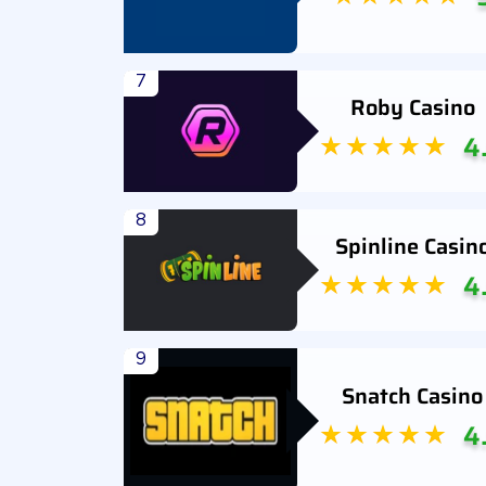
7
Roby Casino
4
8
Spinline Casin
4
9
Snatch Casino
4