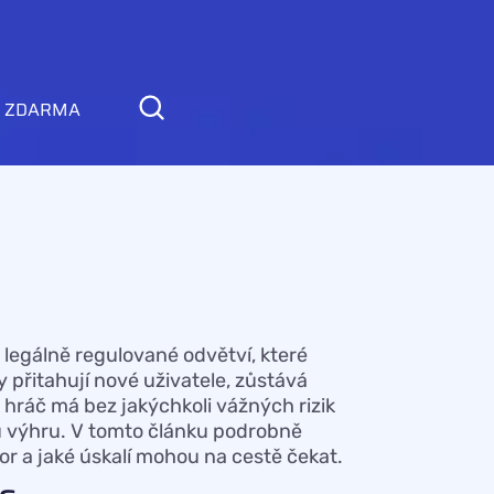
 ZDARMA
 legálně regulované odvětví, které
 přitahují nové uživatele, zůstává
 hráč má bez jakýchkoli vážných rizik
ou výhru. V tomto článku podrobně
zor a jaké úskalí mohou na cestě čekat.