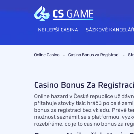
NEJLEPŠÍ CASINA
SÁZKOVÉ KANCELÁ
-
-
Online Casino
Casino Bonus za Registraci
St
Casino Bonus Za Registrac
Online hazard v České republice už dávn
přitahuje stovky tisíc hráčů po celé zem
bonus za registraci bez vkladu. Právě te
možnost seznámit se s platformou, vyzko
rozebíráme, co je to casino bonus za regi