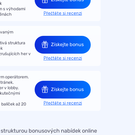
k
am s výhodami
Přečtěte si recenzi
měnách
ovaným
tivá struktura
Získejte bonus
ek
rušujících her v
Přečtěte si recenzi
12 500 Kč plus
h bonusů
m operátorem.
latformy do
stránek.
r v lobby.
Získejte bonus
 k platbám
 skutečnými
Přečtěte si recenzi
 balíček až 20
.
hbacky.
ace do češtiny.
v kryptoměnách.
u strukturou bonusových nabídek online