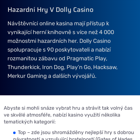
Hazardní Hry V Dolly Casino
Návštěvníci online kasina mají přístup k
vynikající herní knihovně s více než 4 000
možnostmi hazardních her. Dolly Casino
spolupracuje s 90 poskytovateli a nabízí
rozmanitou zábavu od Pragmatic Play,
Thunderkick, Iron Dog, Play’n Go, Hacksaw,
Merkur Gaming a dalších vývojářů.
Abyste si mohli snáze vybrat hru a strávit tak volný čas
ve skvělé atmosféře, nabízí kasino využití několika
tematických kategorií:
Top – zde jsou shromážděny nejlepší hry s dobrou
návratností a vzrušující hratelností (Gates of Hades,