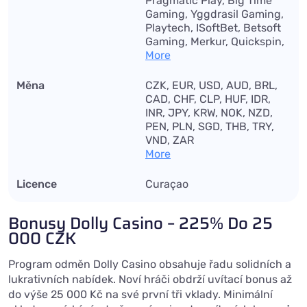
Pragmatic Play, Big Time
Alandsbanken, OmaSP, S-
Transferencia Bancaria
Gaming, Yggdrasil Gaming,
Pankki, MiFinity, Neteller,
Local, Bank Transfer,
Playtech, ISoftBet, Betsoft
PayID, Skrill, Dai,
Santander, Suomen
Gaming, Merkur, Quickspin,
EZeeWallet, Litecoin, Banco
Verkkomaksut, OP-Pohjola,
Red Tiger Gaming,
More
De Chile, Banco Falabella,
Aktia, POP Pankki, Danske
Thunderkick, Amatic,
USD Coin, Ethereum, Banco
Bank, Handelsbanken,
Booming Games, ELK
Měna
CZK, EUR, USD, AUD, BRL,
BCI, Lider, Express Lider,
Säästöpankki,
Studios, Nolimit City, Push
CAD, CHF, CLP, HUF, IDR,
Volt, Sencillito, Caja Vecina,
Alandsbanken, OmaSP, S-
Gaming, Wazdan, Playson,
INR, JPY, KRW, NOK, NZD,
Ripple, UPI, CashtoCode,
Pankki, MiFinity, Neteller,
BGaming, Spinomenal,
PEN, PLN, SGD, THB, TRY,
Vega Wallet JP, Interac E-
PayID, Skrill, Dai,
Evolution Gaming, Evoplay,
VND, ZAR
Transfer, WebPay, Interac,
EZeeWallet, Litecoin, Banco
Ezugi, Red Rake Gaming,
More
ApplePay, Elo, Pay4Fun,
De Chile, Banco Falabella,
Rabcat, 1X2 Gaming, Tom
Multibanco, Blik, Hipercard,
USD Coin, Ethereum, Banco
Horn, 2By2 Gaming, Iron
Licence
Curaçao
Revolut, PIX, INOVAPAY, Itaú,
BCI, Lider, Express Lider,
Dog Studio, High 5 Games,
Banco Do Brasil, Caixa,
Volt, Sencillito, Caja Vecina,
Relax Gaming, MrSlotty,
Bradesco
Bonusy Dolly Casino – 225% Do 25
Ripple, UPI, CashtoCode,
Belatra, Betgames, Ela
Vega Wallet JP, Interac E-
000 CZK
Games, Games Global, BF
Transfer, WebPay, Interac,
Games, Gamomat, Just For
ApplePay, Elo, Pay4Fun,
The Win, Gamebeat,
Program odměn Dolly Casino obsahuje řadu solidních a
Multibanco, Blik, Hipercard,
OneTouch, Fantasma, CT
lukrativních nabídek. Noví hráči obdrží uvítací bonus až
Revolut, PIX, INOVAPAY, Itaú,
Interactive, Platipus, ALL41
do výše 25 000 Kč na své první tři vklady. Minimální
Banco Do Brasil, Caixa,
STUDIOS, Arcadem, Swintt,