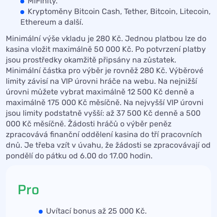
MiFinity.
Kryptoměny Bitcoin Cash, Tether, Bitcoin, Litecoin,
Ethereum a další.
Minimální výše vkladu je 280 Kč. Jednou platbou lze do
kasina vložit maximálně 50 000 Kč. Po potvrzení platby
jsou prostředky okamžitě připsány na zůstatek.
Minimální částka pro výběr je rovněž 280 Kč. Výběrové
limity závisí na VIP úrovni hráče na webu. Na nejnižší
úrovni můžete vybrat maximálně 12 500 Kč denně a
maximálně 175 000 Kč měsíčně. Na nejvyšší VIP úrovni
jsou limity podstatně vyšší: až 37 500 Kč denně a 500
000 Kč měsíčně. Žádosti hráčů o výběr peněz
zpracovává finanční oddělení kasina do tří pracovních
dnů. Je třeba vzít v úvahu, že žádosti se zpracovávají od
pondělí do pátku od 6.00 do 17.00 hodin.
Pro
Uvítací bonus až 25 000 Kč.