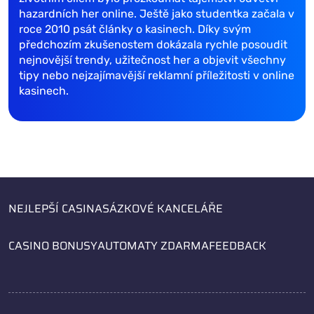
hazardních her online. Ještě jako studentka začala v
roce 2010 psát články o kasinech. Díky svým
předchozím zkušenostem dokázala rychle posoudit
nejnovější trendy, užitečnost her a objevit všechny
tipy nebo nejzajímavější reklamní příležitosti v online
kasinech.
NEJLEPŠÍ CASINA
SÁZKOVÉ KANCELÁŘE
CASINO BONUSY
AUTOMATY ZDARMA
FEEDBACK