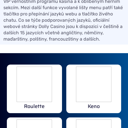
VIP věrnostním programu kasina a k oblíbeným herním
sekcím. Mezi další funkce vyvolané lišty menu patří také
tlačítko pro přepínání jazyků webu a tlačítko živého
chatu. Co se týče podporovaných jazyků, oficiální
webové stránky Dolly Casino jsou k dispozici v češtině a
dalších 15 jazycích včetně angličtiny, němčiny,
maďarštiny, polštiny, francouzštiny a dalších.
Roulette
Keno