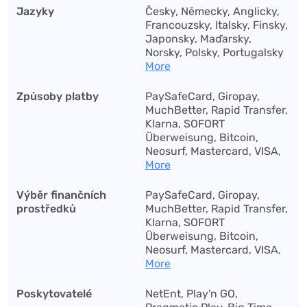
Jazyky
Česky, Německy, Anglicky,
Francouzsky, Italsky, Finsky,
Japonsky, Maďarsky,
Norsky, Polsky, Portugalsky
More
Způsoby platby
PaySafeCard, Giropay,
MuchBetter, Rapid Transfer,
Klarna, SOFORT
Überweisung, Bitcoin,
Neosurf, Mastercard, VISA,
SticPay, Przelewy24,
More
Nordea, Diners Club,
American Express, Boleto
Výběr finančních
PaySafeCard, Giropay,
Bancario, AstroPay, SIRU,
prostředků
MuchBetter, Rapid Transfer,
Transferencia Bancaria
Klarna, SOFORT
Local, Bank Transfer,
Überweisung, Bitcoin,
Santander, Suomen
Neosurf, Mastercard, VISA,
Verkkomaksut, OP-Pohjola,
SticPay, Przelewy24,
More
Aktia, POP Pankki, Danske
Nordea, Diners Club,
Bank, Handelsbanken,
American Express, Boleto
Poskytovatelé
NetEnt, Play'n GO,
Säästöpankki,
Bancario, AstroPay, SIRU,