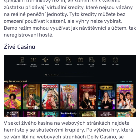
speciální tréninkový režim, ve kterém se k vašemu
zůstatku přidávají virtuální kredity, které nejsou vázány
na reálné peněžní jednotky. Tyto kredity můžete bez
omezení používat k sázení, ale výhry nelze vybírat.
Demo režim mohou využívat jak návštěvníci s účtem, tak
neregistrovaní hosté.
Živé Casino
V sekci živého kasina na webových stránkách najdete
herní stoly se skutečnými krupiéry. Po výběru hry, která
se vám líbí na webových stránkách Dolly Casino, se