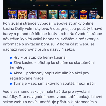
Po vizuální stránce vypadají webové stránky online
kasina Dolly velmi stylově. V designu jsou použity tmavé
barvy a pohodlně čitelné fonty textu. Na úvodní stránce
návštěvníky vítá velký banner s jevištěm a reflektory a
informace o uvítacím bonusu. V horní části webu se
nachází vodorovný pruh s názvy 4 sekcí:
Hry – přístup do herny kasina.
Živé kasino – přístup ke stolům se skutečnými
krupiéry.
Akce – podrobný popis aktuálních akcí pro
registrované hráče.
Turnaje – seznam aktivních soutěží mezi hráči.
Vedle seznamu sekcí je malé tlačítko pro vyvolání
nabídky. Toto navigační menu v podstatě opakuje hlavní
sekce webu a navíc umožňuje přístup k informacím o