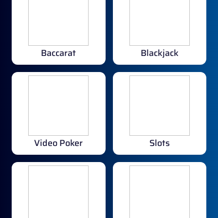
Baccarat
Blackjack
Video Poker
Slots