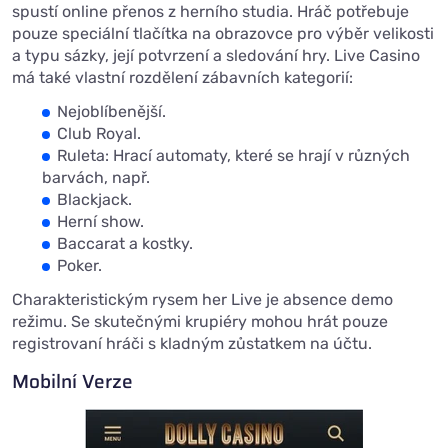
spustí online přenos z herního studia. Hráč potřebuje
pouze speciální tlačítka na obrazovce pro výběr velikosti
a typu sázky, její potvrzení a sledování hry. Live Casino
má také vlastní rozdělení zábavních kategorií:
Nejoblíbenější.
Club Royal.
Ruleta: Hrací automaty, které se hrají v různých
barvách, např.
Blackjack.
Herní show.
Baccarat a kostky.
Poker.
Charakteristickým rysem her Live je absence demo
režimu. Se skutečnými krupiéry mohou hrát pouze
registrovaní hráči s kladným zůstatkem na účtu.
Mobilní Verze