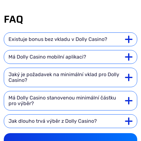
FAQ
Existuje bonus bez vkladu v Dolly Casino?
Má Dolly Casino mobilní aplikaci?
Jaký je požadavek na minimální vklad pro Dolly
Casino?
Má Dolly Casino stanovenou minimální částku
pro výběr?
Jak dlouho trvá výběr z Dolly Casino?