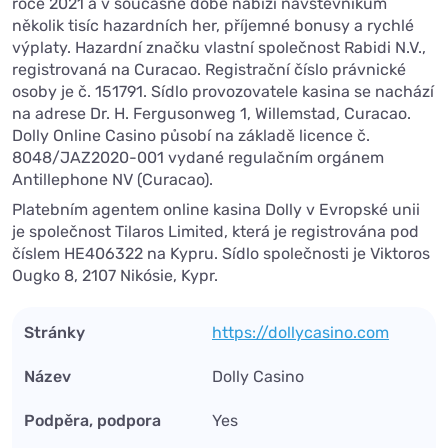
roce 2021 a v současné době nabízí návštěvníkům
několik tisíc hazardních her, příjemné bonusy a rychlé
výplaty. Hazardní značku vlastní společnost Rabidi N.V.,
registrovaná na Curacao. Registrační číslo právnické
osoby je č. 151791. Sídlo provozovatele kasina se nachází
na adrese Dr. H. Fergusonweg 1, Willemstad, Curacao.
Dolly Online Casino působí na základě licence č.
8048/JAZ2020-001 vydané regulačním orgánem
Antillephone NV (Curacao).
Platebním agentem online kasina Dolly v Evropské unii
je společnost Tilaros Limited, která je registrována pod
číslem HE406322 na Kypru. Sídlo společnosti je Viktoros
Ougko 8, 2107 Nikósie, Kypr.
Stránky
https://dollycasino.com
Název
Dolly Casino
Podpěra, podpora
Yes