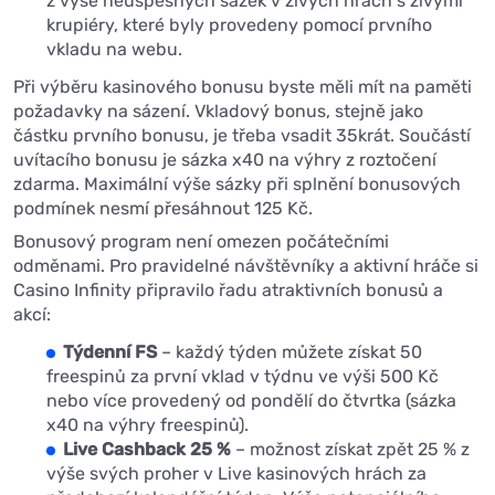
z výše neúspěšných sázek v živých hrách s živými
Skywind Group, Stakelogic,
krupiéry, které byly provedeny pomocí prvního
3 Oaks, FBM, Gaming
vkladu na webu.
Realms, SlotMill, EURASIAN
Gaming, Claw, On Air
Při výběru kasinového bonusu byste měli mít na paměti
Entertainment, Spinberry,
požadavky na sázení. Vkladový bonus, stejně jako
Apparat Gaming, Bally
částku prvního bonusu, je třeba vsadit 35krát. Součástí
Wulff, Ruby Play, Kalamba
uvítacího bonusu je sázka x40 na výhry z roztočení
Games, Fazi, Interjuegos,
zdarma. Maximální výše sázky při splnění bonusových
Quik Gaming, NetGaming,
podmínek nesmí přesáhnout 125 Kč.
Synot Games, Vibra Gaming,
AvatarUX, Kajot, OctoPlay,
Bonusový program není omezen počátečními
OneTouch, Revolver Gaming,
odměnami. Pro pravidelné návštěvníky a aktivní hráče si
Spinmatic, Skillzzgaming,
Casino Infinity připravilo řadu atraktivních bonusů a
Creed Roomz, Reevo,
akcí:
Spadegaming, Gamzix,
Aviatrix, Bombay Live,
Týdenní FS
– každý týden můžete získat 50
Pascal Gaming, Rogue
freespinů za první vklad v týdnu ve výši 500 Kč
Gaming
nebo více provedený od pondělí do čtvrtka (sázka
x40 na výhry freespinů).
Live Cashback 25 %
– možnost získat zpět 25 % z
výše svých proher v Live kasinových hrách za