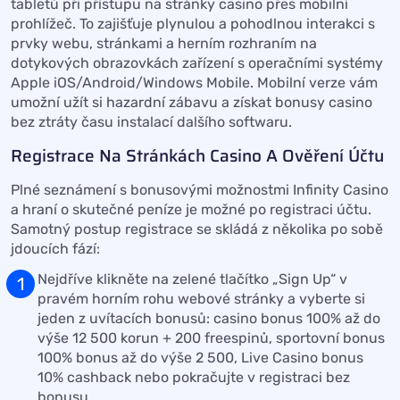
tabletů při přístupu na stránky casino přes mobilní
prohlížeč. To zajišťuje plynulou a pohodlnou interakci s
prvky webu, stránkami a herním rozhraním na
dotykových obrazovkách zařízení s operačními systémy
Apple iOS/Android/Windows Mobile. Mobilní verze vám
umožní užít si hazardní zábavu a získat bonusy casino
bez ztráty času instalací dalšího softwaru.
Registrace Na Stránkách Casino A Ověření Účtu
Plné seznámení s bonusovými možnostmi Infinity Casino
a hraní o skutečné peníze je možné po registraci účtu.
Samotný postup registrace se skládá z několika po sobě
jdoucích fází:
Nejdříve klikněte na zelené tlačítko „Sign Up“ v
pravém horním rohu webové stránky a vyberte si
jeden z uvítacích bonusů: casino bonus 100% až do
výše 12 500 korun + 200 freespinů, sportovní bonus
100% bonus až do výše 2 500, Live Casino bonus
10% cashback nebo pokračujte v registraci bez
bonusu.