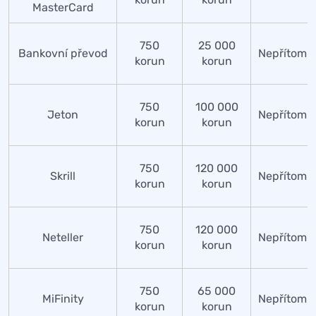
MasterCard
750
25 000
Bankovní převod
Nepřítomn
korun
korun
750
100 000
Jeton
Nepřítomn
korun
korun
750
120 000
Skrill
Nepřítomn
korun
korun
750
120 000
Neteller
Nepřítomn
korun
korun
750
65 000
MiFinity
Nepřítomn
korun
korun