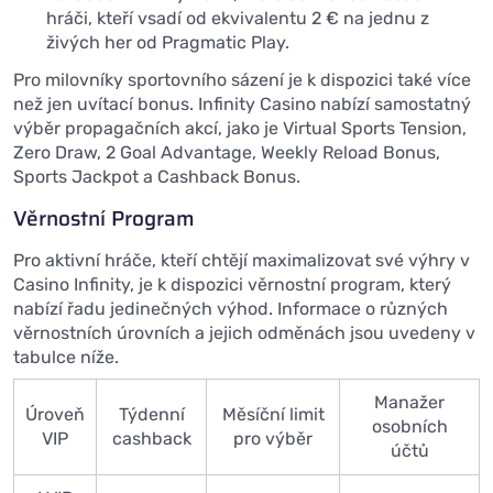
hráči, kteří vsadí od ekvivalentu 2 € na jednu z
živých her od Pragmatic Play.
Pro milovníky sportovního sázení je k dispozici také více
než jen uvítací bonus. Infinity Casino nabízí samostatný
výběr propagačních akcí, jako je Virtual Sports Tension,
Zero Draw, 2 Goal Advantage, Weekly Reload Bonus,
Sports Jackpot a Cashback Bonus.
Věrnostní Program
Pro aktivní hráče, kteří chtějí maximalizovat své výhry v
Casino Infinity, je k dispozici věrnostní program, který
nabízí řadu jedinečných výhod. Informace o různých
věrnostních úrovních a jejich odměnách jsou uvedeny v
tabulce níže.
Manažer
Úroveň
Týdenní
Měsíční limit
osobních
VIP
cashback
pro výběr
účtů