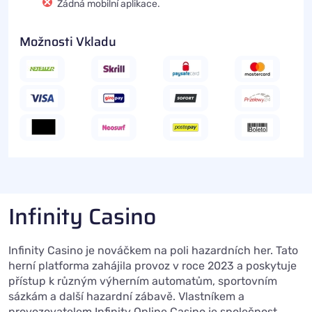
Žádná mobilní aplikace.
Možnosti Vkladu
Infinity Casino
Infinity Casino je nováčkem na poli hazardních her. Tato
herní platforma zahájila provoz v roce 2023 a poskytuje
přístup k různým výherním automatům, sportovním
sázkám a další hazardní zábavě. Vlastníkem a
provozovatelem Infinity Online Casino je společnost