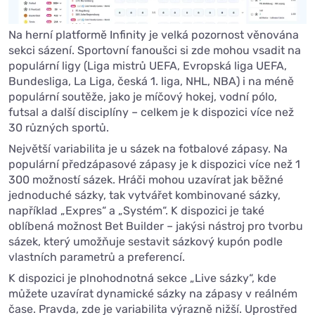
Na herní platformě Infinity je velká pozornost věnována
sekci sázení. Sportovní fanoušci si zde mohou vsadit na
populární ligy (Liga mistrů UEFA, Evropská liga UEFA,
Bundesliga, La Liga, česká 1. liga, NHL, NBA) i na méně
populární soutěže, jako je míčový hokej, vodní pólo,
futsal a další disciplíny – celkem je k dispozici více než
30 různých sportů.
Největší variabilita je u sázek na fotbalové zápasy. Na
populární předzápasové zápasy je k dispozici více než 1
300 možností sázek. Hráči mohou uzavírat jak běžné
jednoduché sázky, tak vytvářet kombinované sázky,
například „Expres“ a „Systém“. K dispozici je také
oblíbená možnost Bet Builder – jakýsi nástroj pro tvorbu
sázek, který umožňuje sestavit sázkový kupón podle
vlastních parametrů a preferencí.
K dispozici je plnohodnotná sekce „Live sázky“, kde
můžete uzavírat dynamické sázky na zápasy v reálném
čase. Pravda, zde je variabilita výrazně nižší. Uprostřed