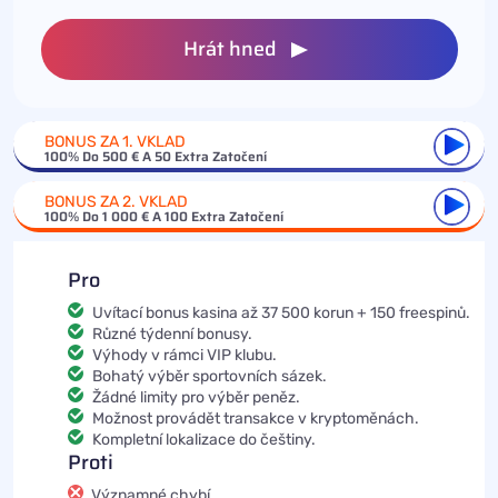
Hrát hned
BONUS ZA 1. VKLAD
100% Do 500 € A 50 Extra Zatočení
BONUS ZA 2. VKLAD
100% Do 1 000 € A 100 Extra Zatočení
Pro
Uvítací bonus kasina až 37 500 korun + 150 freespinů.
Různé týdenní bonusy.
Výhody v rámci VIP klubu.
Bohatý výběr sportovních sázek.
Žádné limity pro výběr peněz.
Možnost provádět transakce v kryptoměnách.
Kompletní lokalizace do češtiny.
Proti
Významné chybí.