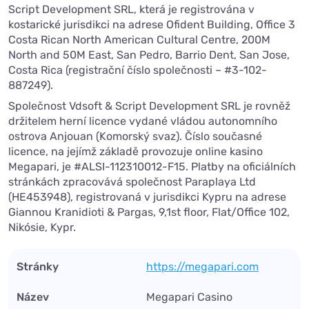
Script Development SRL, která je registrována v
kostarické jurisdikci na adrese Ofident Building, Office 3
Costa Rican North American Cultural Centre, 200M
North and 50M East, San Pedro, Barrio Dent, San Jose,
Costa Rica (registrační číslo společnosti – #3-102-
887249).
Společnost Vdsoft & Script Development SRL je rovněž
držitelem herní licence vydané vládou autonomního
ostrova Anjouan (Komorský svaz). Číslo současné
licence, na jejímž základě provozuje online kasino
Megapari, je #ALSI-112310012-F15. Platby na oficiálních
stránkách zpracovává společnost Paraplaya Ltd
(HE453948), registrovaná v jurisdikci Kypru na adrese
Giannou Kranidioti & Pargas, 9,1st floor, Flat/Office 102,
Nikósie, Kypr.
Stránky
https://megapari.com
Název
Megapari Casino