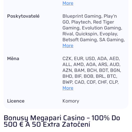
Slovensky, Slovinsky,
TrueMoneyWallet, GCash,
Union, Bancontact, Bank
More
Somálsky, Srbsky, Svahilsky,
Interbank, KasNet, Banco
Transfer, Flexepin, Tele2,
Thajsky, Turecky, Tádžicky,
De Crédito BCP , Maya, 7-
UnionPay, Perfect Money,
Poskytovatelé
Blueprint Gaming, Play'n
Ukrajinsky, Uzbecky,
Eleven, GrabPay, Interac,
PAGOFACIL, BKash, Rocket,
GO, Playtech, Red Tiger
Vietnamsky, Řecky, Švédsky
Interac E-Transfer,
Nagad, Airtel, Loterias
Gaming, Evolution Gaming,
Dogecoin, Tron, Ripple,
Caixa, UzCard, MyBux,
Rival, Quickspin, Evoplay,
Ethereum, Litecoin, Jeton,
Zamtel, MTN, Pago Efectivo,
Betsoft Gaming, SA Gaming,
Dash, Binance Coin (BNB),
TrueMoneyWallet, GCash,
Pragmatic Play,
More
Tether, USD Coin, Dai,
Interbank, KasNet, Banco
Thunderkick, BGaming,
Kvitum, Cardano, Jeton
De Crédito BCP , Maya, 7-
GameArt, Endorphina,
Měna
CZK, EUR, USD, ADA, AED,
Cash, Avalanche, TrueUSD
Eleven, GrabPay, Interac,
Wazdan, PariPlay, Habanero,
ALL, AMD, AOA, ARS, AUD,
(TUSD), MuchBetter, SEPA,
Interac E-Transfer,
Playson, Igrosoft, Red Rake
AZN, BAM, BCH, BDT, BGN,
CashtoCode, MiFinity, Altel,
Dogecoin, Tron, Ripple,
Gaming, Spinomenal,
BHD, BIF, BOB, BRL, BTC,
Kcell, Activ, BeeLine, Rapi
Ethereum, Litecoin, Jeton,
Amatic, 1X2 Gaming,
BWP, CAD, CDF, CHF, CLP,
Pago, Red Link, MyBank
Dash, Binance Coin (BNB),
Booming Games, Tom Horn,
CNY, COP, CRC, CUP, CVE,
More
Tether, USD Coin, Dai,
Iron Dog Studio, Ezugi, High
DASH, DJF, DKK, DOP, EGP,
Kvitum, Cardano, Jeton
5 Games, Genesis Gaming,
ERN, ETB, ETC, ETH, GEL,
Licence
Komory
Cash, Avalanche, TrueUSD
Belatra, MrSlotty, OMI
GHS, GMD, GNF, GTQ, HKD,
(TUSD), MuchBetter, SEPA,
Gaming, MultiSlot, Ho
HNL, HTG, HUF, IDR, ILS, INR,
Bonusy Megapari Casino – 100% Do
CashtoCode, MiFinity, Altel,
Gaming, Arrow's Edge,
IQD, IRR, ISK, JOD, JPY, KES,
Kcell, Activ, BeeLine, Rapi
500 € A 50 Extra Zatočení
Atmosfera Live, Asia
KGS, KMF, KRW, KWD, KZT,
Pago, Red Link, MyBank
Gaming, XPG (xprogaming),
LAK, LBP, LINK, LKR, LRD,