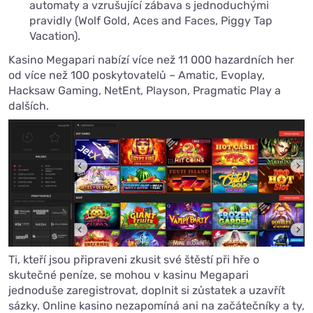
automaty a vzrušující zábava s jednoduchými
pravidly (Wolf Gold, Aces and Faces, Piggy Tap
Vacation).
Kasino Megapari nabízí více než 11 000 hazardních her
od více než 100 poskytovatelů – Amatic, Evoplay,
Hacksaw Gaming, NetEnt, Playson, Pragmatic Play a
dalších.
Ti, kteří jsou připraveni zkusit své štěstí při hře o
skutečné peníze, se mohou v kasinu Megapari
jednoduše zaregistrovat, doplnit si zůstatek a uzavřít
sázky. Online kasino nezapomíná ani na začátečníky a ty,