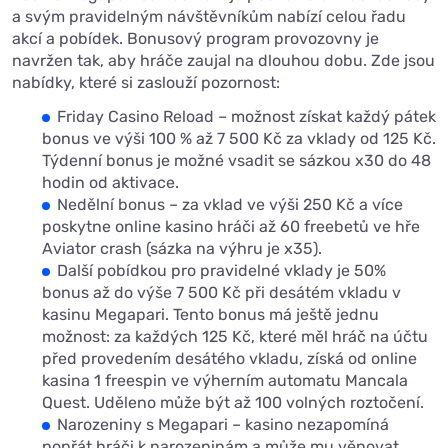
a svým pravidelným návštěvníkům nabízí celou řadu
akcí a pobídek. Bonusový program provozovny je
navržen tak, aby hráče zaujal na dlouhou dobu. Zde jsou
nabídky, které si zaslouží pozornost:
Friday Casino Reload – možnost získat každý pátek
bonus ve výši 100 % až 7 500 Kč za vklady od 125 Kč.
Týdenní bonus je možné vsadit se sázkou x30 do 48
hodin od aktivace.
Nedělní bonus – za vklad ve výši 250 Kč a více
poskytne online kasino hráči až 60 freebetů ve hře
Aviator crash (sázka na výhru je x35).
Další pobídkou pro pravidelné vklady je 50%
bonus až do výše 7 500 Kč při desátém vkladu v
kasinu Megapari. Tento bonus má ještě jednu
možnost: za každých 125 Kč, které měl hráč na účtu
před provedením desátého vkladu, získá od online
kasina 1 freespin ve výherním automatu Mancala
Quest. Uděleno může být až 100 volných roztočení.
Narozeniny s Megapari – kasino nezapomíná
popřát hráči k narozeninám a může mu věnovat