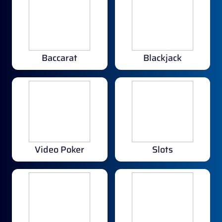
Baccarat
Blackjack
Video Poker
Slots