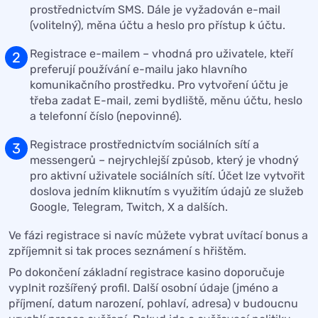
prostřednictvím SMS. Dále je vyžadován e-mail
(volitelný), měna účtu a heslo pro přístup k účtu.
Registrace e-mailem – vhodná pro uživatele, kteří
preferují používání e-mailu jako hlavního
komunikačního prostředku. Pro vytvoření účtu je
třeba zadat E-mail, zemi bydliště, měnu účtu, heslo
a telefonní číslo (nepovinné).
Registrace prostřednictvím sociálních sítí a
messengerů – nejrychlejší způsob, který je vhodný
pro aktivní uživatele sociálních sítí. Účet lze vytvořit
doslova jedním kliknutím s využitím údajů ze služeb
Google, Telegram, Twitch, X a dalších.
Ve fázi registrace si navíc můžete vybrat uvítací bonus a
zpříjemnit si tak proces seznámení s hřištěm.
Po dokončení základní registrace kasino doporučuje
vyplnit rozšířený profil. Další osobní údaje (jméno a
příjmení, datum narození, pohlaví, adresa) v budoucnu