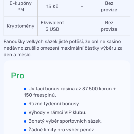
E-kupóny
Bez
D
15 Kč
–
PM
provize
h
Ekvivalent
Bez
D
Kryptoměny
–
5 USD
provize
h
Fanoušky velkých sázek jistě potěší, že online kasino
nedávno zrušilo omezení maximální částky výběru za
den a měsíc.
Pro
Uvítací bonus kasina až 37 500 korun +
150 freespinů.
Různé týdenní bonusy.
Výhody v rámci VIP klubu.
Bohatý výběr sportovních sázek.
Žádné limity pro výběr peněz.