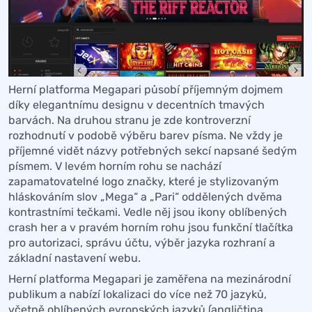
Herní platforma Megapari působí příjemným dojmem
díky elegantnímu designu v decentních tmavých
barvách. Na druhou stranu je zde kontroverzní
rozhodnutí v podobě výběru barev písma. Ne vždy je
příjemné vidět názvy potřebných sekcí napsané šedým
písmem. V levém horním rohu se nachází
zapamatovatelné logo značky, které je stylizovaným
hláskováním slov „Mega“ a „Pari“ oddělených dvěma
kontrastními tečkami. Vedle něj jsou ikony oblíbených
crash her a v pravém horním rohu jsou funkční tlačítka
pro autorizaci, správu účtu, výběr jazyka rozhraní a
základní nastavení webu.
Herní platforma Megapari je zaměřena na mezinárodní
publikum a nabízí lokalizaci do více než 70 jazyků,
včetně oblíbených evropských jazyků (angličtina,