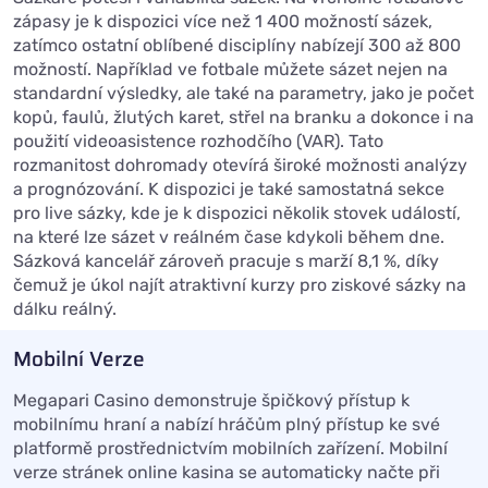
zápasy je k dispozici více než 1 400 možností sázek,
zatímco ostatní oblíbené disciplíny nabízejí 300 až 800
možností. Například ve fotbale můžete sázet nejen na
standardní výsledky, ale také na parametry, jako je počet
kopů, faulů, žlutých karet, střel na branku a dokonce i na
použití videoasistence rozhodčího (VAR). Tato
rozmanitost dohromady otevírá široké možnosti analýzy
a prognózování. K dispozici je také samostatná sekce
pro live sázky, kde je k dispozici několik stovek událostí,
na které lze sázet v reálném čase kdykoli během dne.
Sázková kancelář zároveň pracuje s marží 8,1 %, díky
čemuž je úkol najít atraktivní kurzy pro ziskové sázky na
dálku reálný.
Mobilní Verze
Megapari Casino demonstruje špičkový přístup k
mobilnímu hraní a nabízí hráčům plný přístup ke své
platformě prostřednictvím mobilních zařízení. Mobilní
verze stránek online kasina se automaticky načte při