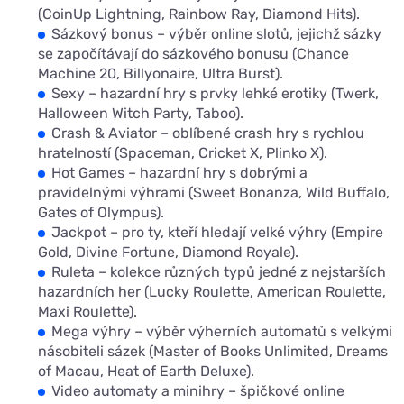
(CoinUp Lightning, Rainbow Ray, Diamond Hits).
Sázkový bonus – výběr online slotů, jejichž sázky
se započítávají do sázkového bonusu (Chance
Machine 20, Billyonaire, Ultra Burst).
Sexy – hazardní hry s prvky lehké erotiky (Twerk,
Halloween Witch Party, Taboo).
Crash & Aviator – oblíbené crash hry s rychlou
hratelností (Spaceman, Cricket X, Plinko X).
Hot Games – hazardní hry s dobrými a
pravidelnými výhrami (Sweet Bonanza, Wild Buffalo,
Gates of Olympus).
Jackpot – pro ty, kteří hledají velké výhry (Empire
Gold, Divine Fortune, Diamond Royale).
Ruleta – kolekce různých typů jedné z nejstarších
hazardních her (Lucky Roulette, American Roulette,
Maxi Roulette).
Mega výhry – výběr výherních automatů s velkými
násobiteli sázek (Master of Books Unlimited, Dreams
of Macau, Heat of Earth Deluxe).
Video automaty a minihry – špičkové online