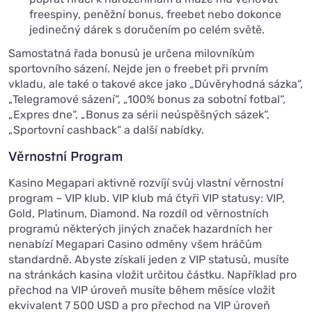
freespiny, peněžní bonus, freebet nebo dokonce
jedinečný dárek s doručením po celém světě.
Samostatná řada bonusů je určena milovníkům
sportovního sázení. Nejde jen o freebet při prvním
vkladu, ale také o takové akce jako „Důvěryhodná sázka“,
„Telegramové sázení“, „100% bonus za sobotní fotbal“,
„Expres dne“, „Bonus za sérii neúspěšných sázek“,
„Sportovní cashback“ a další nabídky.
Věrnostní Program
Kasino Megapari aktivně rozvíjí svůj vlastní věrnostní
program – VIP klub. VIP klub má čtyři VIP statusy: VIP,
Gold, Platinum, Diamond. Na rozdíl od věrnostních
programů některých jiných značek hazardních her
nenabízí Megapari Casino odměny všem hráčům
standardně. Abyste získali jeden z VIP statusů, musíte
na stránkách kasina vložit určitou částku. Například pro
přechod na VIP úroveň musíte během měsíce vložit
ekvivalent 7 500 USD a pro přechod na VIP úroveň