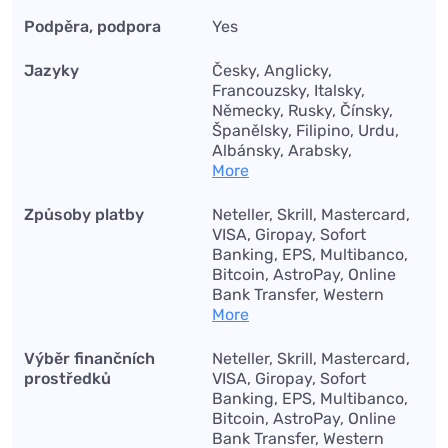
Podpěra, podpora
Yes
Jazyky
Česky, Anglicky,
Francouzsky, Italsky,
Německy, Rusky, Čínsky,
Španělsky, Filipino, Urdu,
Albánsky, Arabsky,
Azerbájdžánsky, Barmsky,
More
Bengálsky, Bosensky,
Bulharsky, Bělorusky,
Způsoby platby
Neteller, Skrill, Mastercard,
Chorvatsky, Dánsky,
VISA, Giropay, Sofort
Estonsky, Finsky, Gruzínsky,
Banking, EPS, Multibanco,
Hebrejsky, Hindsky,
Bitcoin, AstroPay, Online
Indonésky, Islandsky,
Bank Transfer, Western
Japonsky, Kazašsky,
Union, Bancontact, Bank
More
Korejsky, Kurdsky, Litevsky,
Transfer, Flexepin, Tele2,
Lotyšsky, Makedonsky,
UnionPay, Perfect Money,
Výběr finančních
Neteller, Skrill, Mastercard,
Malajsky, Maďarsky,
PAGOFACIL, BKash, Rocket,
prostředků
VISA, Giropay, Sofort
Mongolsky, Nepálsky,
Nagad, Airtel, Loterias
Banking, EPS, Multibanco,
Nizozemsky, Norsky, Polsky,
Caixa, UzCard, MyBux,
Bitcoin, AstroPay, Online
Portugalsky, Rumunsky,
Zamtel, MTN, Pago Efectivo,
Bank Transfer, Western