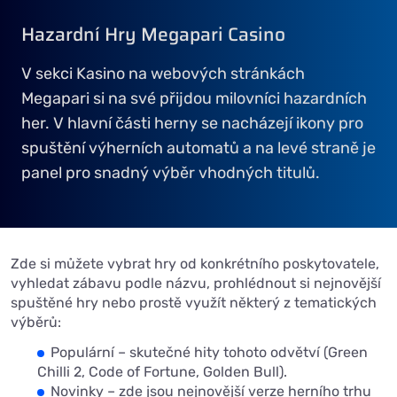
Hazardní Hry Megapari Casino
V sekci Kasino na webových stránkách
Megapari si na své přijdou milovníci hazardních
her. V hlavní části herny se nacházejí ikony pro
spuštění výherních automatů a na levé straně je
panel pro snadný výběr vhodných titulů.
Zde si můžete vybrat hry od konkrétního poskytovatele,
vyhledat zábavu podle názvu, prohlédnout si nejnovější
spuštěné hry nebo prostě využít některý z tematických
výběrů:
Populární – skutečné hity tohoto odvětví (Green
Chilli 2, Code of Fortune, Golden Bull).
Novinky – zde jsou nejnovější verze herního trhu