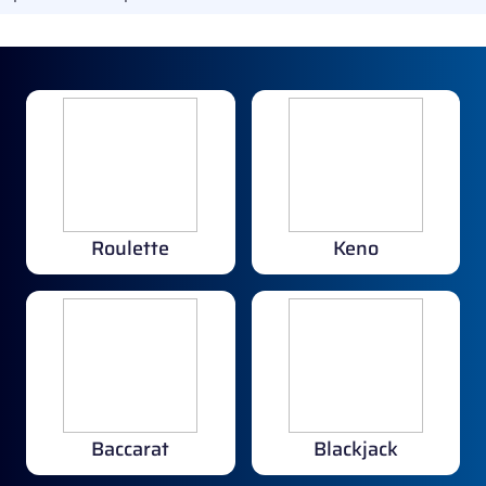
Roulette
Keno
Baccarat
Blackjack