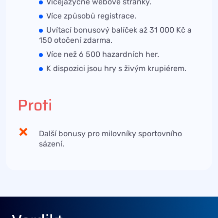
Vícejazyčné webové stránky.
Více způsobů registrace.
Uvítací bonusový balíček až 31 000 Kč a
150 otočení zdarma.
Více než 6 500 hazardních her.
K dispozici jsou hry s živým krupiérem.
Proti
Další bonusy pro milovníky sportovního
sázení.