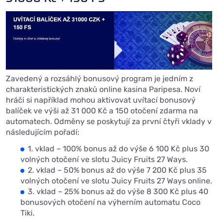
Multi Slot, Ho Gaming,
LYD, MAD, MDL, MGA, MKD,
Globalbet, Edge Gaming,
MMK, MNT, MRU, MUR, MWK,
PGsoft (Pocket Games Soft),
MXN, MYR, MZN, NAD, NIO,
Just For The Win -JFTW,
NOK, NPR, NZD, OMR, PAB,
Mancala Gaming, Ruby Play,
PEN, PHP, PKR, PLN, PYG,
Swintt, Reel NRG, BBIN,
QAR, RON, RSD, RUB, RWF,
Betixon, Apollo Games, Ka
SAR, SCR, SDG, SGD, SLL,
Gaming, Fugaso, BF Games,
SOS, SSP, SYP, SZL, THB,
Zavedený a rozsáhlý bonusový program je jedním z
Felix Gaming, Vela Gaming,
TJS, TMT, TND, TRY, TWD,
charakteristických znaků online kasina Paripesa. Noví
Zeus Play, Spadegaming,
TZS, UGX, UYU, UZS, VND,
hráči si například mohou aktivovat uvítací bonusový
Fantasma, Foxium, Gamzix,
XAF, XOF, ZAR
balíček ve výši až 31 000 Kč a 150 otočení zdarma na
Mutuel Play, AllWaySpin,
Cayetano, Netgame,
automatech. Odměny se poskytují za první čtyři vklady v
Spearhead Studios,
následujícím pořadí:
Smartsoft Gaming, Mascot
1. vklad – 100% bonus až do výše 6 100 Kč plus 30
Gaming, Slot Exchange,
volných otočení ve slotu Juicy Fruits 27 Ways.
Triple Cherry, Zitro,
Gamatron, Leap Gaming,
2. vklad – 50% bonus až do výše 7 200 Kč plus 35
Mobilots, Gamefish Global,
volných otočení ve slotu Juicy Fruits 27 Ways online.
JDB Gaming, Dragoon Soft,
3. vklad – 25% bonus až do výše 8 300 Kč plus 40
Magma, 7Mojos, Charismatic
bonusových otočení na výherním automatu Coco
Games, VRCasino, CT
Tiki.