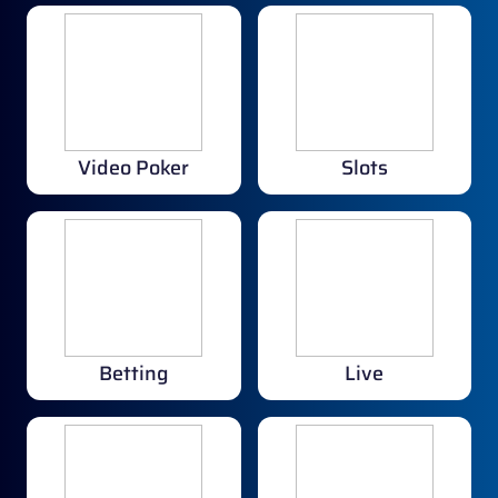
Video Poker
Slots
Betting
Live