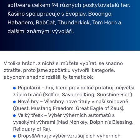
software celkem 94 různých poskytovatelů her.
Kasino spolupracuje s Evoplay, Booongo,
Habanero, RabCat, Thunderkick, Tom Horn a
dalšími známými vývojáři.
V tolika hrách, z nichž si můžete vybírat, se snadno
ztratíte, proto jsme zpočátku vytvořili kategorie,
abychom snadno rozlišili ty tematické:
Populární – hry, které pravidelně přitahují největší
zájem hráčů (Solfire, Savanna King, Sunshine Rich).
Nové hry – Všechny nové tituly v naší knihovně
(Quest, Mustang Freedom, Great Eagle of Zeus).
Velký třesk – Výběr výherních automatů s
vysokými výhrami (Mad Monkey, Dolphin’s Blessing,
Reliquary of Ra).
Drops&Wins je výběr vzrušujících výherních