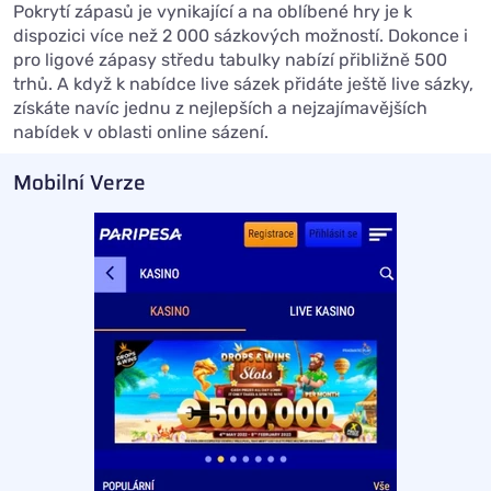
Pokrytí zápasů je vynikající a na oblíbené hry je k
dispozici více než 2 000 sázkových možností. Dokonce i
pro ligové zápasy středu tabulky nabízí přibližně 500
trhů. A když k nabídce live sázek přidáte ještě live sázky,
získáte navíc jednu z nejlepších a nejzajímavějších
nabídek v oblasti online sázení.
Mobilní Verze