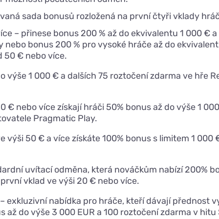
aná sada bonusů rozložená na první čtyři vklady hráč
více – přinese bonus 200 % až do ekvivalentu 1 000 € 
 nebo bonus 200 % pro vysoké hráče až do ekvivalentu
 50 € nebo více.
o výše 1 000 € a dalších 75 roztočení zdarma ve hře Re
i 50 € nebo více získají hráči 50% bonus až do výše 1 00
ovatele Pragmatic Play.
 ve výši 50 € a více získáte 100% bonus s limitem 1 000 
ardní uvítací odměna, která nováčkům nabízí 200% bo
první vklad ve výši 20 € nebo více.
– exkluzivní nabídka pro hráče, kteří dávají přednost 
s až do výše 3 000 EUR a 100 roztočení zdarma v hit