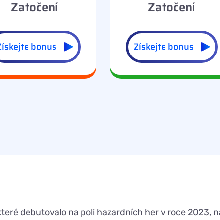
Zatočení
Zatočení
Získejte bonus
Získejte bonus
, které debutovalo na poli hazardních her v roce 2023