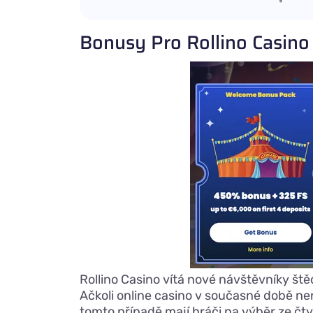
Bonusy Pro Rollino Casin
Rollino Casino vítá nové návštěvníky št
Ačkoli online casino v současné době ne
tomto případě mají hráči na výběr ze č