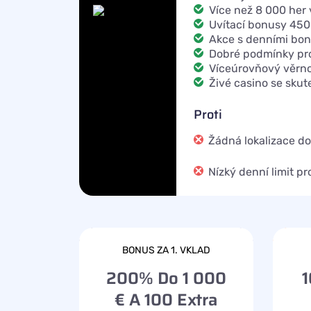
Více než 8 000 her 
Uvítací bonusy 450
Akce s denními bon
Dobré podmínky pro
Víceúrovňový věrno
Živé casino se skut
Proti
Žádná lokalizace do
Nízký denní limit p
BONUS ZA 1. VKLAD
200% Do 1 000
1
€ A 100 Extra