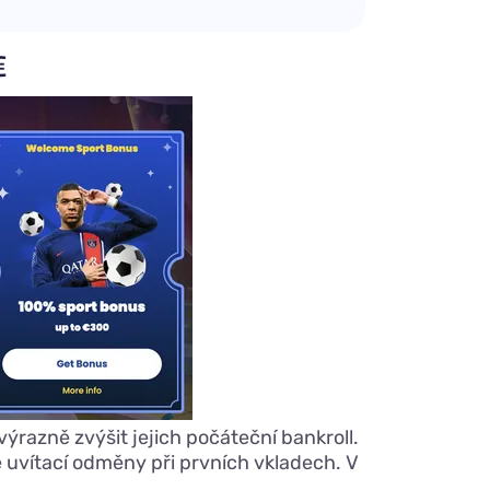
€
razně zvýšit jejich počáteční bankroll.
é uvítací odměny při prvních vkladech. V