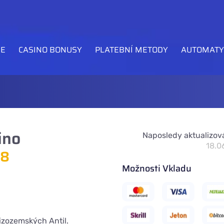
ŘE
CASINO BONUSY
PLATEBNÍ METODY
AUTOMATY
ino
Naposledy aktualizov
18.0
.8
Možnosti Vkladu
Nizozemských Antil.