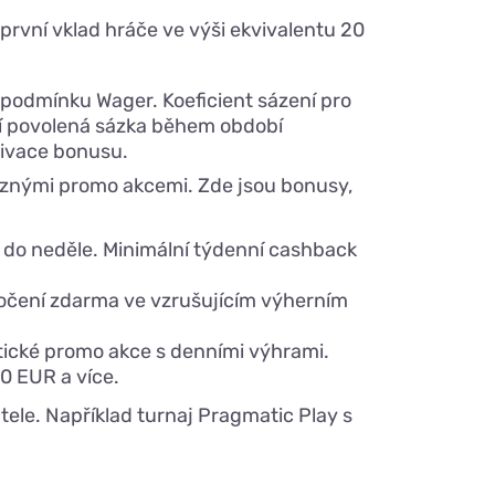
rvní vklad hráče ve výši ekvivalentu 20
t podmínku Wager. Koeficient sázení pro
ní povolená sázka během období
tivace bonusu.
různými promo akcemi. Zde jsou bonusy,
 do neděle. Minimální týdenní cashback
točení zdarma ve vzrušujícím výherním
tické promo akce s denními výhrami.
0 EUR a více.
ele. Například turnaj Pragmatic Play s