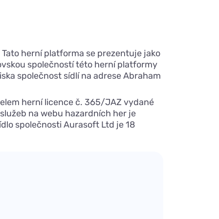
 Tato herní platforma se prezentuje jako
vskou společností této herní platformy
iska společnost sídlí na adrese Abraham
itelem herní licence č. 365/JAZ vydané
lužeb na webu hazardních her je
dlo společnosti Aurasoft Ltd je 18