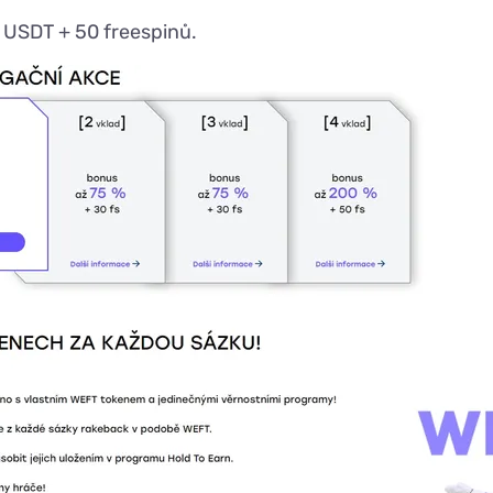
 USDT + 50 freespinů.