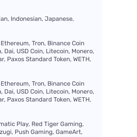
ian, Indonesian, Japanese,
y, Ethereum, Tron, Binance Coin
, Dai, USD Coin, Litecoin, Monero,
lar, Paxos Standard Token, WETH,
y, Ethereum, Tron, Binance Coin
, Dai, USD Coin, Litecoin, Monero,
lar, Paxos Standard Token, WETH,
matic Play, Red Tiger Gaming,
Ezugi, Push Gaming, GameArt,