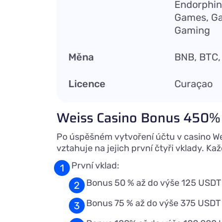
Endorphin
Games, Ga
Gaming
Měna
BNB, BTC,
Licence
Curaçao
Weiss Casino Bonus 450%
Po úspěšném vytvoření účtu v casino We
vztahuje na jejich první čtyři vklady. Ka
První vklad:
Bonus 50 % až do výše 125 USDT 
Bonus 75 % až do výše 375 USDT