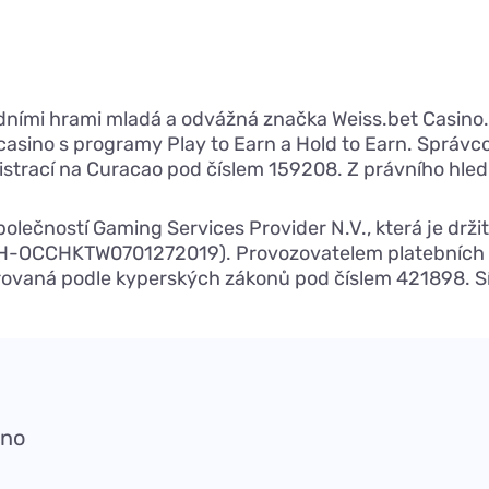
rdními hrami mladá a odvážná značka Weiss.bet Casino.
asino s programy Play to Earn a Hold to Earn. Správco
istrací na Curacao pod číslem 159208. Z právního hled
polečností Gaming Services Provider N.V., která je drž
LH-OCCHKTW0701272019). Provozovatelem platebních s
trovaná podle kyperských zákonů pod číslem 421898. Sí
ino