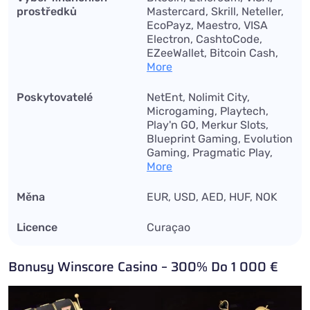
MiFinity, Rapid Transfer,
prostředků
Mastercard, Skrill, Neteller,
Interac
EcoPayz, Maestro, VISA
Electron, CashtoCode,
EZeeWallet, Bitcoin Cash,
Tether, Stellar Lumens,
More
Ripple, Litecoin,
MuchBetter, Chainlink,
Poskytovatelé
NetEnt, Nolimit City,
MiFinity, Rapid Transfer,
Microgaming, Playtech,
Interac
Play'n GO, Merkur Slots,
Blueprint Gaming, Evolution
Gaming, Pragmatic Play,
Quickspin, Yggdrasil
More
Gaming, Thunderkick, Red
Tiger Gaming, Betsoft
Měna
EUR, USD, AED, HUF, NOK
Gaming, Big Time Gaming,
Playson, Amatic, Evoplay,
Licence
Curaçao
ELK Studios, Eyecon,
BGaming, GameArt,
Bonusy Winscore Casino – 300% Do 1 000 €
Endorphina, Wazdan,
Habanero, Lightning Box,
Spinomenal, Rabcat, 1X2
Gaming, Booming Games,