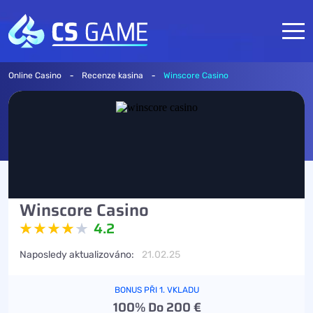
-
-
Online Casino
Recenze kasina
Winscore Casino
Winscore Casino
4.2
Naposledy aktualizováno:
21.02.25
BONUS PŘI 1. VKLADU
100% Do 200 €