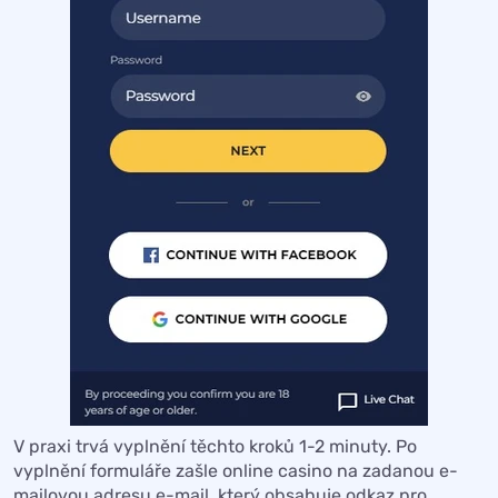
V praxi trvá vyplnění těchto kroků 1-2 minuty. Po
vyplnění formuláře zašle online casino na zadanou e-
mailovou adresu e-mail, který obsahuje odkaz pro