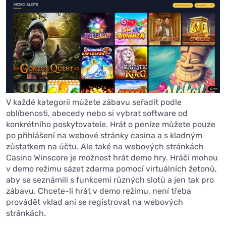
V každé kategorii můžete zábavu seřadit podle
oblíbenosti, abecedy nebo si vybrat software od
konkrétního poskytovatele. Hrát o peníze můžete pouze
po přihlášení na webové stránky casina a s kladným
zůstatkem na účtu. Ale také na webových stránkách
Casino Winscore je možnost hrát demo hry. Hráči mohou
v demo režimu sázet zdarma pomocí virtuálních žetonů,
aby se seznámili s funkcemi různých slotů a jen tak pro
zábavu. Chcete-li hrát v demo režimu, není třeba
provádět vklad ani se registrovat na webových
stránkách.