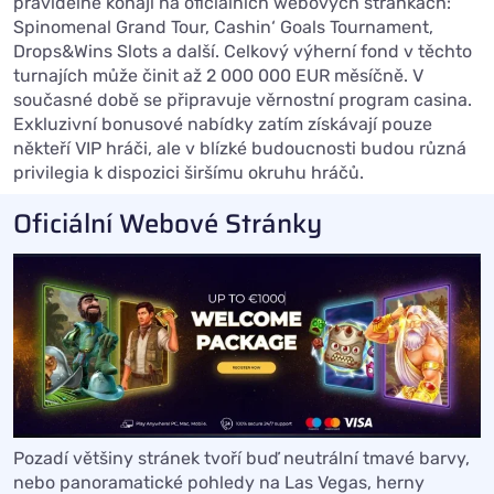
pravidelně konají na oficiálních webových stránkách:
Spinomenal Grand Tour, Cashin‘ Goals Tournament,
Drops&Wins Slots a další. Celkový výherní fond v těchto
turnajích může činit až 2 000 000 EUR měsíčně. V
současné době se připravuje věrnostní program casina.
Exkluzivní bonusové nabídky zatím získávají pouze
někteří VIP hráči, ale v blízké budoucnosti budou různá
privilegia k dispozici širšímu okruhu hráčů.
Oficiální Webové Stránky
Pozadí většiny stránek tvoří buď neutrální tmavé barvy,
nebo panoramatické pohledy na Las Vegas, herny