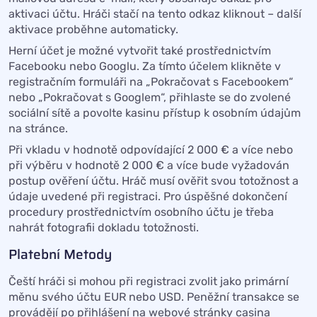
aktivaci účtu. Hráči stačí na tento odkaz kliknout – další
aktivace proběhne automaticky.
Herní účet je možné vytvořit také prostřednictvím
Facebooku nebo Googlu. Za tímto účelem klikněte v
registračním formuláři na „Pokračovat s Facebookem“
nebo „Pokračovat s Googlem“, přihlaste se do zvolené
sociální sítě a povolte kasinu přístup k osobním údajům
na stránce.
Při vkladu v hodnotě odpovídající 2 000 € a více nebo
při výběru v hodnotě 2 000 € a více bude vyžadován
postup ověření účtu. Hráč musí ověřit svou totožnost a
údaje uvedené při registraci. Pro úspěšné dokončení
procedury prostřednictvím osobního účtu je třeba
nahrát fotografii dokladu totožnosti.
Platební Metody
Čeští hráči si mohou při registraci zvolit jako primární
měnu svého účtu EUR nebo USD. Peněžní transakce se
provádějí po přihlášení na webové stránky casina