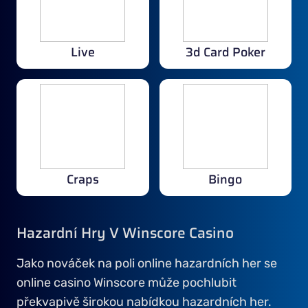
Live
3d Card Poker
Craps
Bingo
Hazardní Hry V Winscore Casino
Jako nováček na poli online hazardních her se
online casino Winscore může pochlubit
překvapivě širokou nabídkou hazardních her.