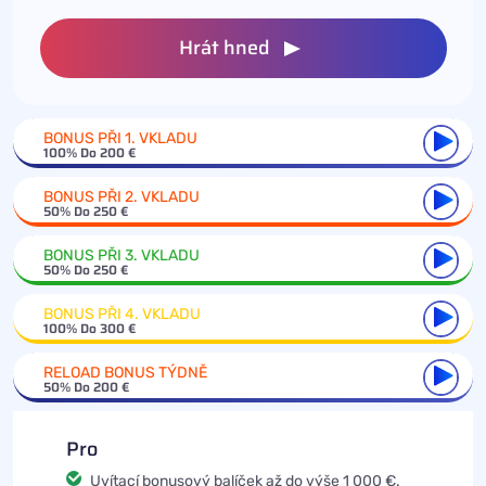
Hrát hned
BONUS PŘI 1. VKLADU
100% Do 200 €
BONUS PŘI 2. VKLADU
50% Do 250 €
BONUS PŘI 3. VKLADU
50% Do 250 €
BONUS PŘI 4. VKLADU
100% Do 300 €
RELOAD BONUS TÝDNĚ
50% Do 200 €
Pro
Uvítací bonusový balíček až do výše 1 000 €.