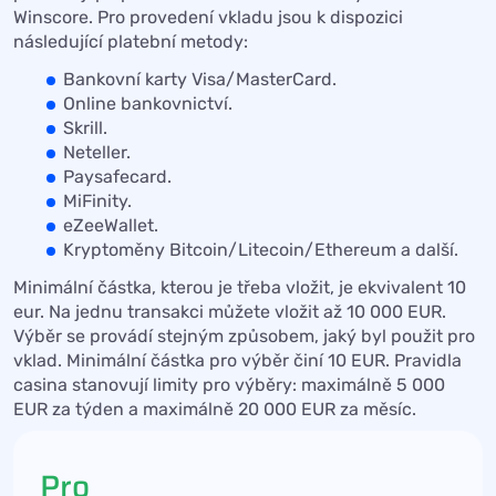
Winscore. Pro provedení vkladu jsou k dispozici
následující platební metody:
Bankovní karty Visa/MasterCard.
Online bankovnictví.
Skrill.
Neteller.
Paysafecard.
MiFinity.
eZeeWallet.
Kryptoměny Bitcoin/Litecoin/Ethereum a další.
Minimální částka, kterou je třeba vložit, je ekvivalent 10
eur. Na jednu transakci můžete vložit až 10 000 EUR.
Výběr se provádí stejným způsobem, jaký byl použit pro
vklad. Minimální částka pro výběr činí 10 EUR. Pravidla
casina stanovují limity pro výběry: maximálně 5 000
EUR za týden a maximálně 20 000 EUR za měsíc.
Pro