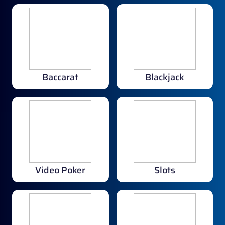
Baccarat
Blackjack
Video Poker
Slots